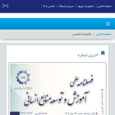
[en]
صفحه اصلی
|
عضویت/ ورود
|
درباره رایمگ
|
تماس با ما
|
صفحه اصلی
غلامرضا شمس
آخرین شماره