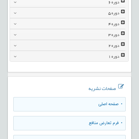
دوره
6
دوره
5
دوره
4
دوره
3
دوره
2
دوره
1
صفحات نشریه
• صفحه اصلی
• فرم تعارض منافع