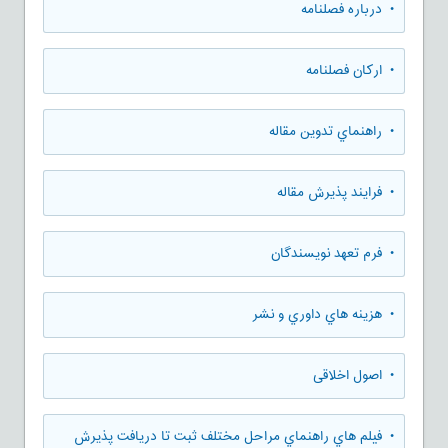
• درباره فصلنامه
• ارکان فصلنامه
• راهنماي تدوين مقاله
• فرایند پذیرش مقاله
• فرم تعهد نويسندگان
• هزينه هاي داوري و نشر
• اصول اخلاقی
• فيلم هاي راهنماي مراحل مختلف ثبت تا دريافت پذيرش