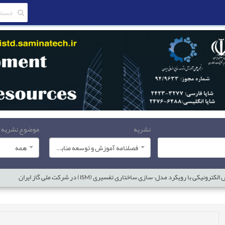
نشریه
موضوع نشریه
فصلنامه آموزش و توسعه منابع انسانی
همه
رویکرد مدل¬سازی ساختاری تفسیری (ISM) در شرکت ملی گاز ایران