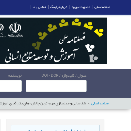
صفحه اصلی
|
عضویت/ ورود
|
درباره رایمگ
|
تماس با ما
|
عنوان / کلیدواژه / DOI / DOR
نویسنده
صفحه اصلی
شناسایی و مدلسازی مهم¬ترین چالش¬های بکارگیری آموزش الکترونیکی با 