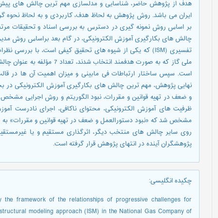
هدف از پژوهش حاضر، شناسایی و مدلسازی مهم ترین چالش های پیش‌ر
ایران می باشد. روش پژوهش به لحاظ هدف، کاربردی و به لحاظ نحوه گردآ
بر اساس روش نمونه گیری در دسترس به بررسی اسناد و تحقیقات مرتبط
چالش های بکارگیری آموزش الکترونیکی، در گام بعد براساس روش مدیریت 
ملی گاز که به صورت هدفمند انتخا
است. سپس ساختار ارتباطات فی مابینی و میزان اهمیت آن ها در قال
نهایی پژوهش، مهم ترین چالش های بکارگیری آموزش الکترونیکی در بخ
و ضعف در تهیه قوانین و مقررات، نبود الگوریتم و روش اجرایی مشخص
ظرفیت های آموزش الکترونیکی، محتوای ناکافی، اجرای نادرست آموزش
مشخص شد که «نبود دستورالعمل و ضعف در تهیه قوانین و مقررات» به ع
روی سایر چالش های منتخب دیگر، اثرگذاری مستقیم و یا غیرمستقیم د
پژوهشگران آینده در انتهای پژوهش قرار گرفته است.
چکیده انگلیسی
:
y the framework of the relationships of progressive challenges for
e structural modeling approach (ISM) in the National Gas Company of