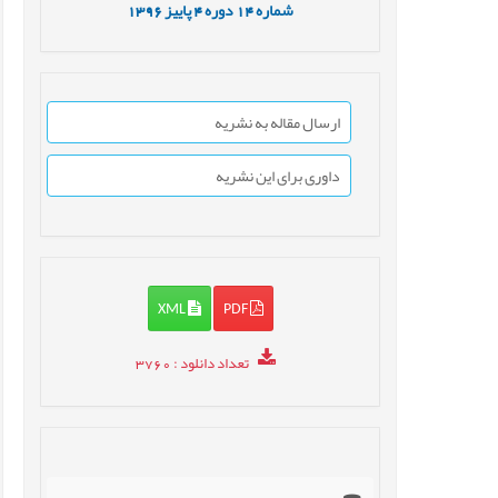
شماره
14
دوره
4
پاییز
1396
ارسال مقاله به نشریه
داوری برای این نشریه
XML
PDF
تعداد دانلود
: 3760