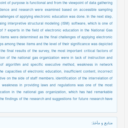
oint of purpose is functional and from the viewpoint of data gathering
d evidence and research were examined based on accessible sampling
challenges of applying electronic education was done. In the next step,
g interpretive structural modeling (ISM) software, which is one of
of 7 experts in the field of electronic education in the National Gas
items were determined as the final challenges of applying electronic
hips among these items and the level of their significance was depicted
he final results of the survey, the most important critical factors of
tion of the national gas organization were in lack of instruction and
 of algorithm and specific executive method, weakness in network
e capacities of electronic education, insufficient content, incorrect
ve on the side of staff members. identification of the interrelation of
and weakness in providing laws and regulations was one of the most
cation in the national gas organization, which has had remarkable
 the findings of the research and suggestions for future research have
منابع و مأخذ
: