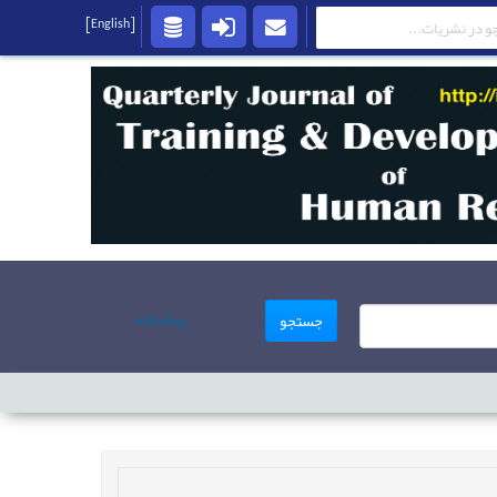
[English]
پیشرفته
جستجو