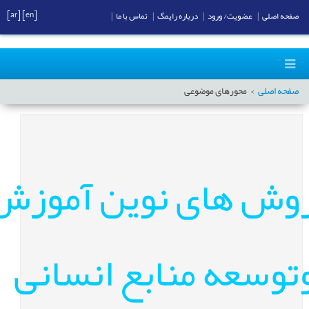
[ar]
[en]
صفحه اصلی
|
عضویت/ ورود
|
درباره رایمگ
|
تماس با ما
|
صفحه اصلی
محورهای موضوعی
وش های نوین آموزش
توسعه منابع انسانی