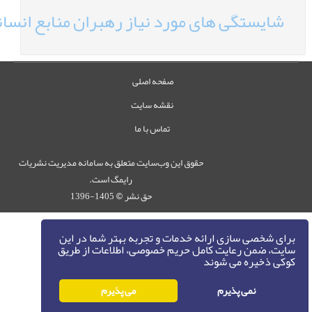
شایستگی های مورد نیاز رهبران منابع انسان
صفحه اصلی
نقشه سایت
تماس با ما
حقوق این وب‌سایت متعلق به سامانه مدیریت نشریات
رایمگ است.
حق نشر
1405-1396
©
برای شخصی سازی ارائه خدمات و تجربه بهتر شما در این
سایت، ضمن رعایت کامل حریم خصوصی، اطلاعات از طریق
کوکی ذخیره می شوند
نمی پذیرم
می پذیرم