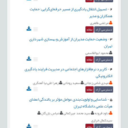
2
-
تسهیل انتقال یادگیری از مسیر حرفه‌‌ای‌گرایی: حمایت
همکاران و مدیر
مرتضی طاهری
دسترسی آزاد
مقاله
3
-
وضعیت حمایت مدیران از آموزش و بهسازی شهرداری
تهران
محمود ابوالقاسمی
دسترسی آزاد
مقاله
4
-
کاربرد نرم‌افزارهای اجتماعی در مدیریت فرایند یادگیری
الکترونیکی
مهدی شامی زنجانی
سعید روحانی
زهرا تقی‌نیا آهنگری
دسترسی آزاد
مقاله
5
-
شناسایی و اولویت‌بندی عوامل مؤثر بر بالندگی اعضای
هیأت علمی دانشگاه تهران
داود قرونه
سید محمد میرکمالی
عباس بازرگان
سیدکمال خرازی
دسترسی آزاد
مقاله