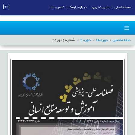
[en]
صفحه اصلی
|
عضویت/ ورود
|
درباره رایمگ
|
تماس با ما
|
صفحه اصلی
دوره ها
دوره
2
شماره
6
دوره
2