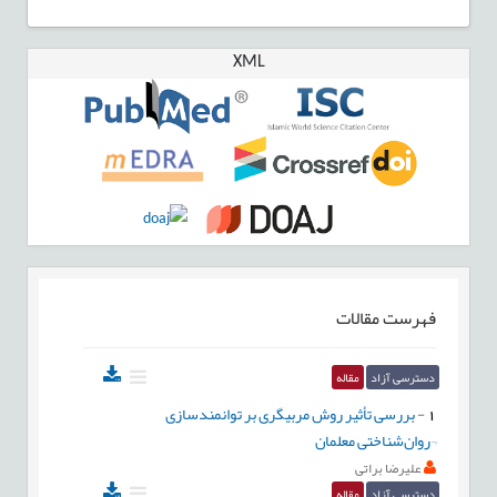
XML
فهرست مقالات
دسترسی آزاد
مقاله
1
-
بررسی تأثیر روش مربیگری بر توانمندسازی
¬روان‌شناختی معلمان
علیرضا براتی
دسترسی آزاد
مقاله