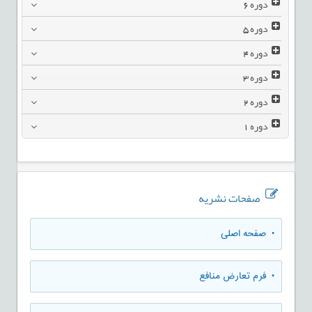
دوره
6
دوره
5
دوره
4
دوره
3
دوره
2
دوره
1
صفحات نشریه
• صفحه اصلی
• فرم تعارض منافع