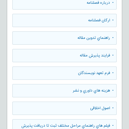
• درباره فصلنامه
• ارکان فصلنامه
• راهنماي تدوين مقاله
• فرایند پذیرش مقاله
• فرم تعهد نويسندگان
• هزينه هاي داوري و نشر
• اصول اخلاقی
• فيلم هاي راهنماي مراحل مختلف ثبت تا دريافت پذيرش