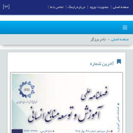
[en]
صفحه اصلی
|
عضویت/ ورود
|
درباره رایمگ
|
تماس با ما
|
صفحه اصلی
نادر برزگر
آخرین شماره