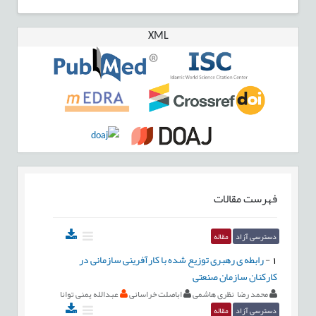
XML
فهرست مقالات
دسترسی آزاد
مقاله
1
-
رابطه ی رهبری توزیع شده با کارآفرینی سازمانی در
کارکنان سازمان صنعتی
محمد رضا نظری هاشمی
اباصلت خراسانی
عبدالله یمنی توانا
دسترسی آزاد
مقاله