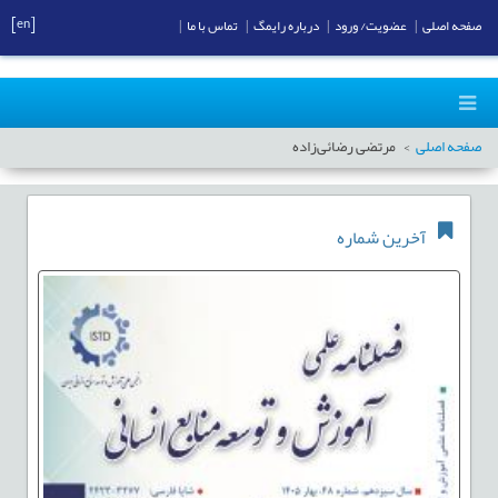
[en]
صفحه اصلی
|
عضویت/ ورود
|
درباره رایمگ
|
تماس با ما
|
صفحه اصلی
مرتضی رضائی‌زاده
آخرین شماره