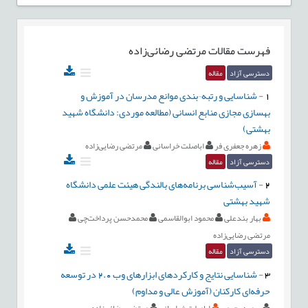
فهرست مقالات
مرتضی رضائی‌زاده
دسترسی آزاد
مقاله
1
-
شناسایی و رتبه¬بندی موانع مدرسان در آموزش و
بهسازی مجازی منابع انسانی (مطالعه موردی: دانشگاه شهید
بهشتی)
زهره جعفری فر
اباصلت خراسانی
مرتضی رضایی‌زاده
دسترسی آزاد
مقاله
2
-
آسیب‌شناسی برنامه‌های بالندگی هیئت علمی دانشگاه
شهید بهشتی
بهار بندعلی
محمود ابوالقاسمی
محمدحسن پرداخت‌چی
مرتضی رضایی‌زاده
دسترسی آزاد
مقاله
3
-
شناسایی نتایج و کارکردهای ابزارهای وب 2.0 در توسعه
حرفه‌ای کارکنان (آموزش عالی و مداوم)
سمیه رحیمی
اباصلت خراسانی
مرتضی رضائی‌زاده