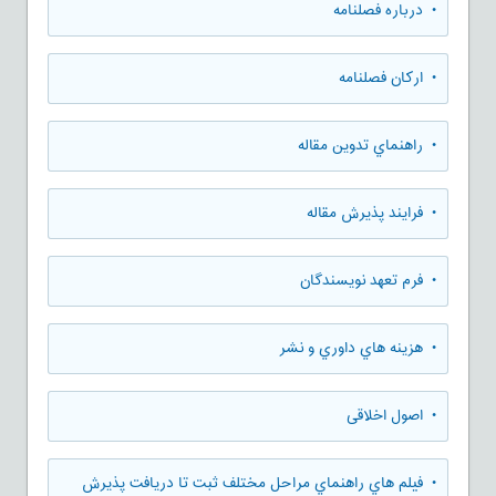
• درباره فصلنامه
• ارکان فصلنامه
• راهنماي تدوين مقاله
• فرایند پذیرش مقاله
• فرم تعهد نويسندگان
• هزينه هاي داوري و نشر
• اصول اخلاقی
• فيلم هاي راهنماي مراحل مختلف ثبت تا دريافت پذيرش