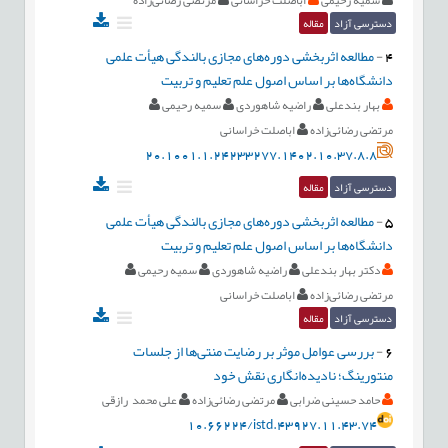
دسترسی آزاد
مقاله
4
-
مطالعه اثربخشی دوره‌های مجازی بالندگی هیأت علمی
دانشگاه‌ها بر اساس اصول علم تعلیم و تربیت
بهار بندعلی
راضیه شاهوردی
سمیه رحیمی
مرتضی رضائی‌زاده
اباصلت خراسانی
20.1001.1.24233277.1402.10.37.8.8
دسترسی آزاد
مقاله
5
-
مطالعه اثربخشی دوره‌های مجازی بالندگی هیأت علمی
دانشگاه‌ها بر اساس اصول علم تعلیم و تربیت
دکتر بهار بندعلی
راضیه شاهوردی
سمیه رحیمی
مرتضی رضائی‌زاده
اباصلت خراسانی
دسترسی آزاد
مقاله
6
-
بررسی عوامل موثر بر رضایت منتی‌ها از جلسات
منتورینگ؛ نادیده‌انگاری نقش خود
حامد حسینی ضرابی
مرتضی رضائی‌زاده
علی محمد رازقی
10.66224/istd.43927.11.43.74