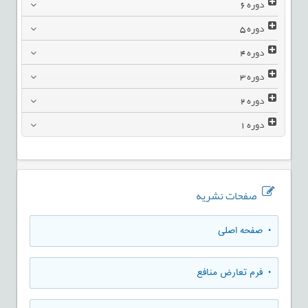
دوره
6
دوره
5
دوره
4
دوره
3
دوره
2
دوره
1
صفحات نشریه
• صفحه اصلی
• فرم تعارض منافع