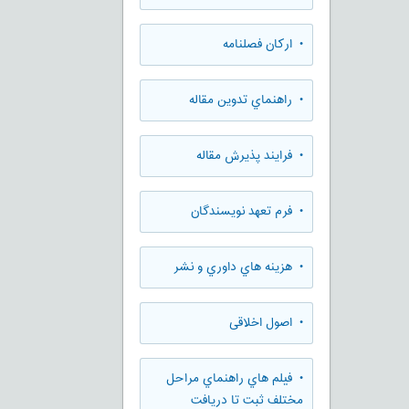
• ارکان فصلنامه
• راهنماي تدوين مقاله
• فرایند پذیرش مقاله
• فرم تعهد نويسندگان
• هزينه هاي داوري و نشر
• اصول اخلاقی
• فيلم هاي راهنماي مراحل
مختلف ثبت تا دريافت