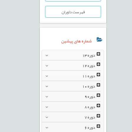
فهرست داوران
شماره های پیشین
دوره
13
دوره
12
دوره
11
دوره
10
دوره
9
دوره
8
دوره
7
دوره
6