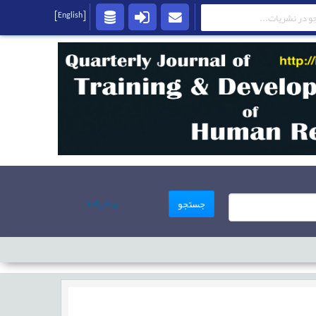
[English]
پیشرفته
جستجو