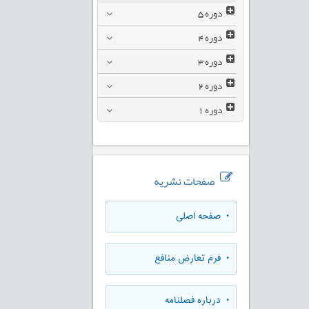
دوره
5
دوره
4
دوره
3
دوره
2
دوره
1
صفحات نشریه
• صفحه اصلی
• فرم تعارض منافع
• درباره فصلنامه