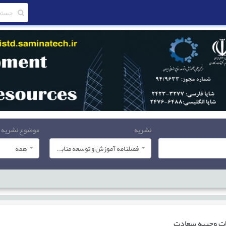
نشریه
موضوع نشریه
فصلنامه آموزش و توسعه منابع انسانی
همه
ات
وجیهه سعادت