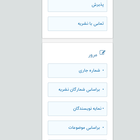
پذيرش
تماس با نشریه
مرور
•
شماره جاری
•
براساس شمارگان نشریه
•
نمایه نویسندگان
•
براساس موضوعات