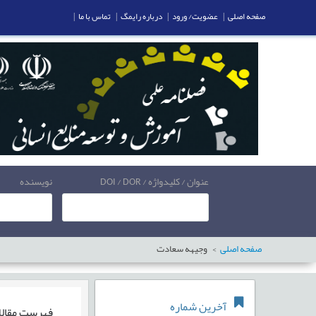
صفحه اصلی
|
عضویت/ ورود
|
درباره رایمگ
|
تماس با ما
|
عنوان / کلیدواژه / DOI / DOR
نویسنده
صفحه اصلی
وجیهه سعادت
آخرین شماره
فهرست مقال