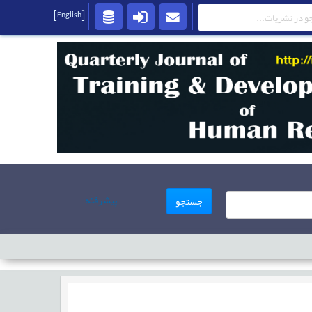
[English]
پیشرفته
جستجو