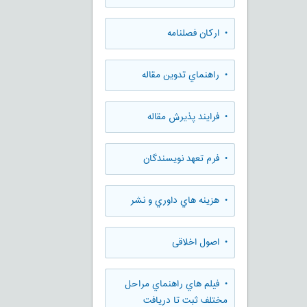
• ارکان فصلنامه
• راهنماي تدوين مقاله
• فرایند پذیرش مقاله
• فرم تعهد نويسندگان
• هزينه هاي داوري و نشر
• اصول اخلاقی
• فيلم هاي راهنماي مراحل
مختلف ثبت تا دريافت