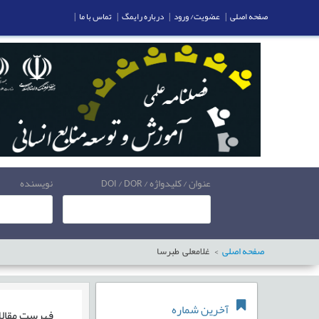
صفحه اصلی
|
عضویت/ ورود
|
درباره رایمگ
|
تماس با ما
|
عنوان / کلیدواژه / DOI / DOR
نویسنده
صفحه اصلی
غلامعلی طبرسا
آخرین شماره
فهرست مقال