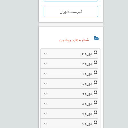
فهرست داوران
شماره های پیشین
دوره
13
دوره
12
دوره
11
دوره
10
دوره
9
دوره
8
دوره
7
دوره
6