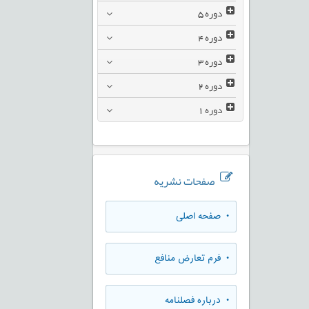
دوره
5
دوره
4
دوره
3
دوره
2
دوره
1
صفحات نشریه
• صفحه اصلی
• فرم تعارض منافع
• درباره فصلنامه