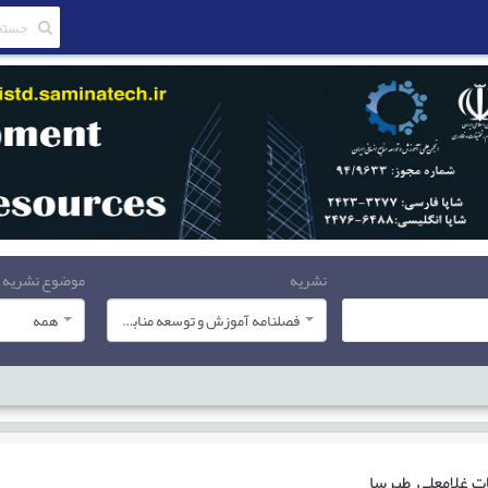
نشریه
موضوع نشریه
فصلنامه آموزش و توسعه منابع انسانی
همه
ات
غلامعلی طبرسا