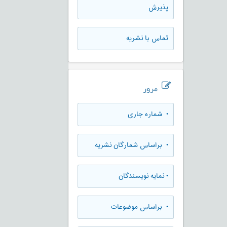
پذيرش
تماس با نشریه
مرور
•
شماره جاری
•
براساس شمارگان نشریه
•
نمایه نویسندگان
•
براساس موضوعات