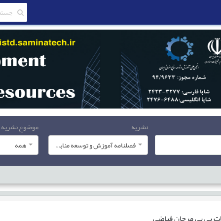
نشریه
موضوع نشریه
فصلنامه آموزش و توسعه منابع انسانی
همه
ات
بي بي مرجان فیاضی