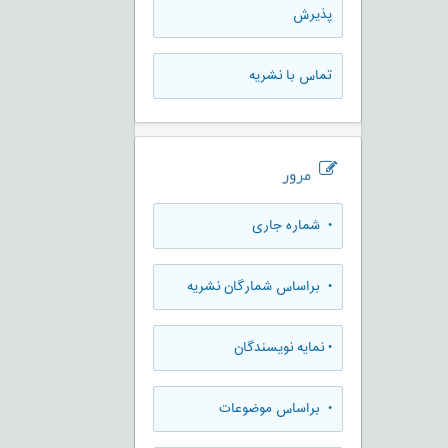
پذيرش
تماس با نشریه
مرور
•
شماره جاری
•
براساس شمارگان نشریه
•
نمایه نویسندگان
•
براساس موضوعات