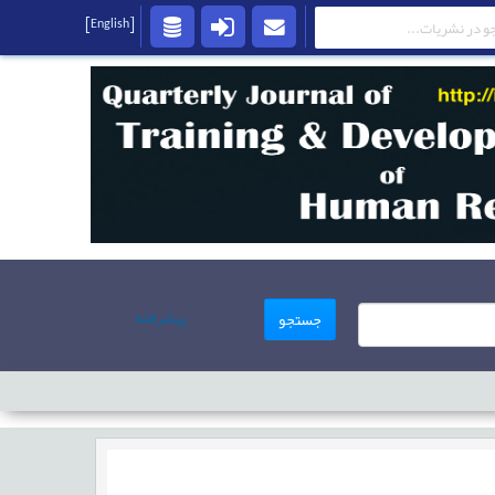
[English]
پیشرفته
جستجو