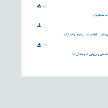
 دانشجویان
تامین قطعات ایران خودرو (ساپکو)
سنجش و ارزیابی شایستگی ها