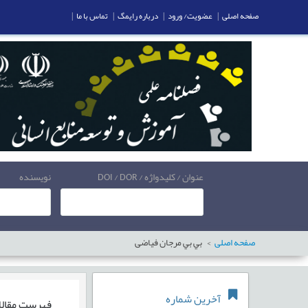
صفحه اصلی
|
عضویت/ ورود
|
درباره رایمگ
|
تماس با ما
|
عنوان / کلیدواژه / DOI / DOR
نویسنده
صفحه اصلی
بي بي مرجان فیاضی
آخرین شماره
فهرست مقال