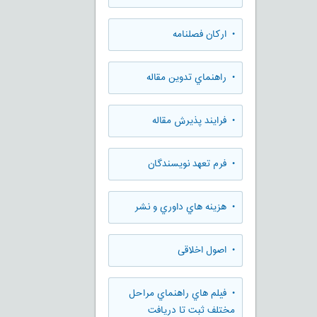
• ارکان فصلنامه
• راهنماي تدوين مقاله
• فرایند پذیرش مقاله
• فرم تعهد نويسندگان
• هزينه هاي داوري و نشر
• اصول اخلاقی
• فيلم هاي راهنماي مراحل
مختلف ثبت تا دريافت