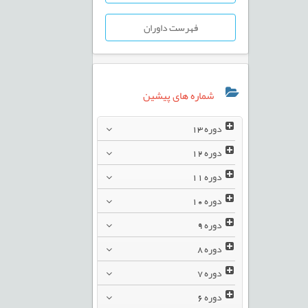
فهرست داوران
شماره های پیشین
دوره
13
دوره
12
دوره
11
دوره
10
دوره
9
دوره
8
دوره
7
دوره
6