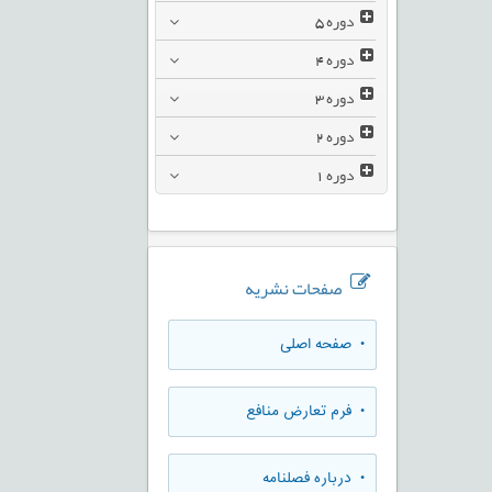
دوره
5
دوره
4
دوره
3
دوره
2
دوره
1
صفحات نشریه
• صفحه اصلی
• فرم تعارض منافع
• درباره فصلنامه