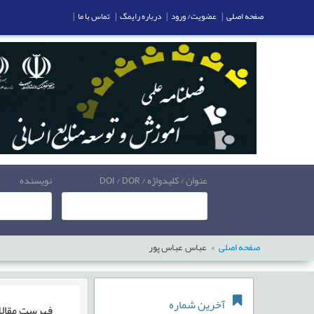
صفحه اصلی
|
عضویت/ ورود
|
درباره رایمگ
|
تماس با ما
|
عنوان / کلیدواژه / DOI / DOR
نویسنده
صفحه اصلی
عباس عباس پور
آخرین شماره
فهرست مقال