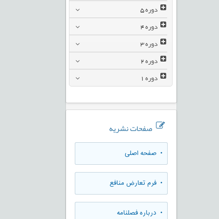
دوره
5
دوره
4
دوره
3
دوره
2
دوره
1
صفحات نشریه
• صفحه اصلی
• فرم تعارض منافع
• درباره فصلنامه