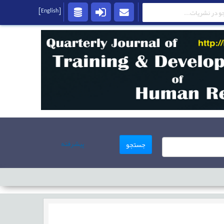
[English]
پیشرفته
جستجو