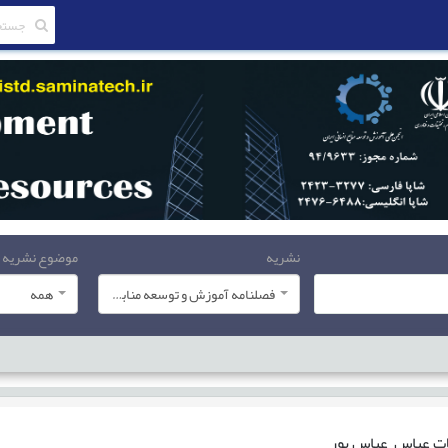
نشریه
موضوع نشریه
فصلنامه آموزش و توسعه منابع انسانی
همه
ات
عباس عباس پور