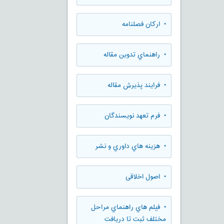
• ارکان فصلنامه
• راهنماي تدوين مقاله
• فرایند پذیرش مقاله
• فرم تعهد نويسندگان
• هزينه هاي داوري و نشر
• اصول اخلاقی
• فيلم هاي راهنماي مراحل
مختلف ثبت تا دريافت