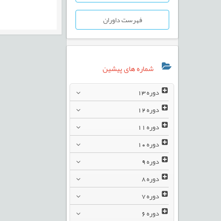
فهرست داوران
شماره های پیشین
دوره
13
دوره
12
دوره
11
دوره
10
دوره
9
دوره
8
دوره
7
دوره
6