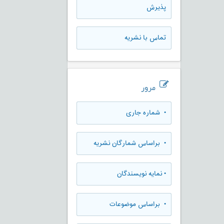
پذيرش
تماس با نشریه
مرور
•
شماره جاری
•
براساس شمارگان نشریه
•
نمایه نویسندگان
•
براساس موضوعات