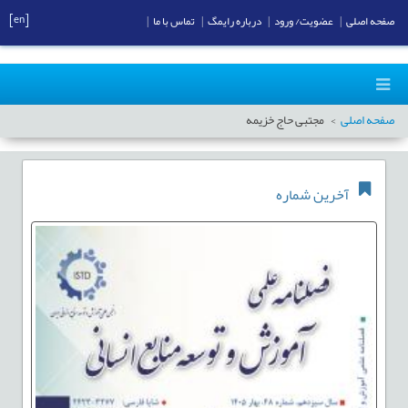
[en]
صفحه اصلی
|
عضویت/ ورود
|
درباره رایمگ
|
تماس با ما
|
صفحه اصلی
مجتبی حاج خزیمه
آخرین شماره