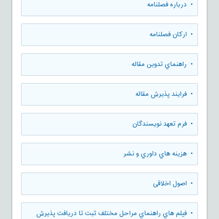
• درباره فصلنامه
• ارکان فصلنامه
• راهنماي تدوين مقاله
• فرایند پذیرش مقاله
• فرم تعهد نويسندگان
• هزينه هاي داوري و نشر
• اصول اخلاقی
• فيلم هاي راهنماي مراحل مختلف ثبت تا دريافت پذيرش