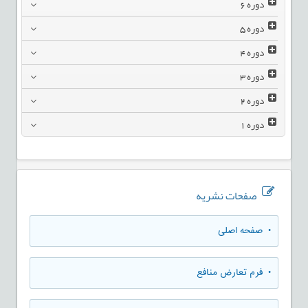
دوره
6
دوره
5
دوره
4
دوره
3
دوره
2
دوره
1
صفحات نشریه
• صفحه اصلی
• فرم تعارض منافع