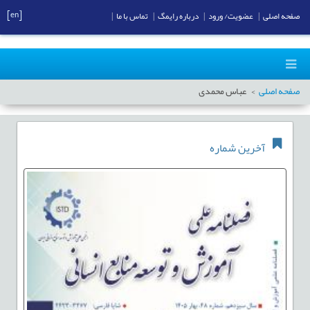
[en]
صفحه اصلی
|
عضویت/ ورود
|
درباره رایمگ
|
تماس با ما
|
صفحه اصلی
عباس محمدی
آخرین شماره