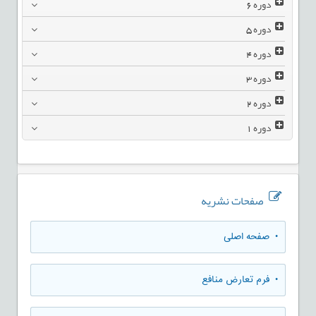
دوره
6
دوره
5
دوره
4
دوره
3
دوره
2
دوره
1
صفحات نشریه
• صفحه اصلی
• فرم تعارض منافع