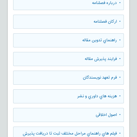
• درباره فصلنامه
• ارکان فصلنامه
• راهنماي تدوين مقاله
• فرایند پذیرش مقاله
• فرم تعهد نويسندگان
• هزينه هاي داوري و نشر
• اصول اخلاقی
• فيلم هاي راهنماي مراحل مختلف ثبت تا دريافت پذيرش