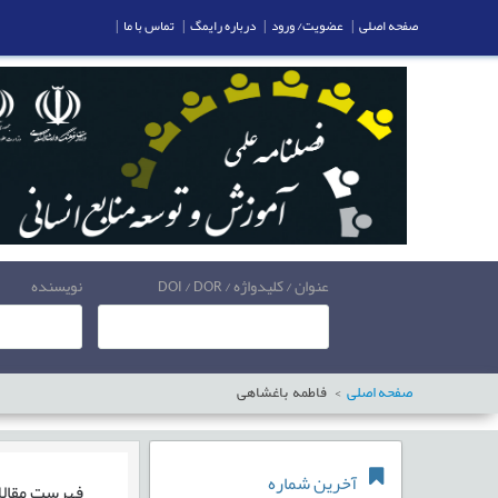
صفحه اصلی
|
عضویت/ ورود
|
درباره رایمگ
|
تماس با ما
|
عنوان / کلیدواژه / DOI / DOR
نویسنده
صفحه اصلی
فاطمه باغشاهی
آخرین شماره
فهرست مقال