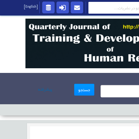
[English]
پیشرفته
جستجو