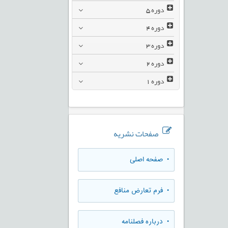
دوره
5
دوره
4
دوره
3
دوره
2
دوره
1
صفحات نشریه
• صفحه اصلی
• فرم تعارض منافع
• درباره فصلنامه