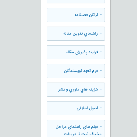
• ارکان فصلنامه
• راهنماي تدوين مقاله
• فرایند پذیرش مقاله
• فرم تعهد نويسندگان
• هزينه هاي داوري و نشر
• اصول اخلاقی
• فيلم هاي راهنماي مراحل
مختلف ثبت تا دريافت