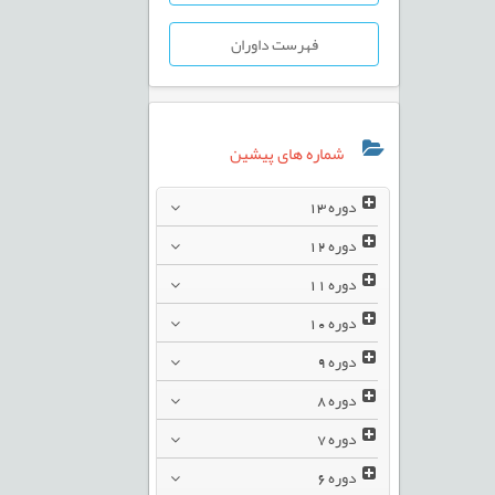
فهرست داوران
شماره های پیشین
دوره
13
دوره
12
دوره
11
دوره
10
دوره
9
دوره
8
دوره
7
دوره
6