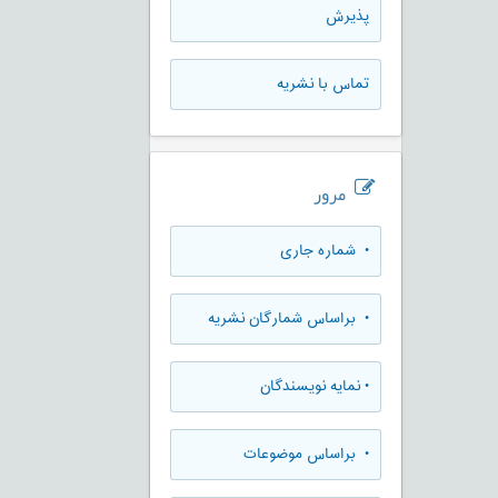
پذيرش
تماس با نشریه
مرور
•
شماره جاری
•
براساس شمارگان نشریه
•
نمایه نویسندگان
•
براساس موضوعات