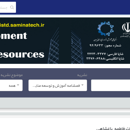
نشریه
موضوع نشریه
فصلنامه آموزش و توسعه منابع انسانی
همه
ات
فاطمه باغشاهی