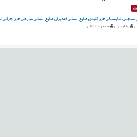
اله
سنجش شایستگی های کلیدی منابع انسانی (مدیران منابع انسانی سازمان های اجرائی اس
ی
رضا رسولی
محمدرضا دارائی