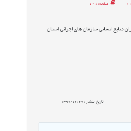
: 0 - 0
صفحه
طراحی مدل سنجش شایستگی های کلیدی مناب
تاریخ انتشار : 1399/02/27