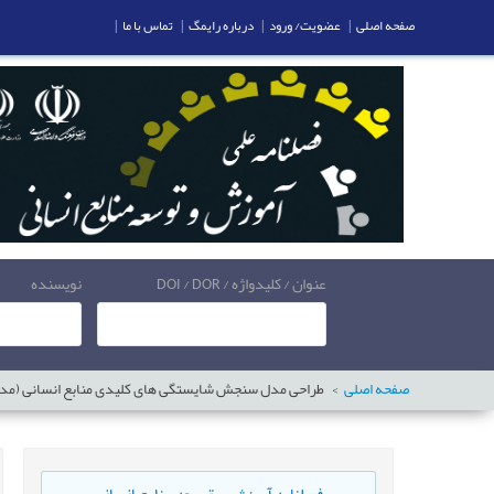
|
تماس با ما
|
درباره رایمگ
|
عضویت/ ورود
|
صفحه اصلی
نویسنده
عنوان / کلیدواژه / DOI / DOR
نی (مدیران منابع انسانی سازمان های اجرائی استان یزد)
صفحه اصلی