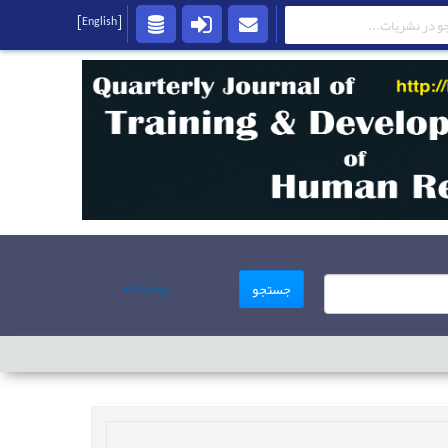
[English]
پیشرفته
جستجو