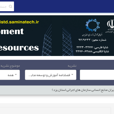
موضوع نشریه
نشریه
همه
فصلنامه آموزش و توسعه منابع انسانی
طراحی مدل سنجش شایستگی های کلیدی منابع انسا