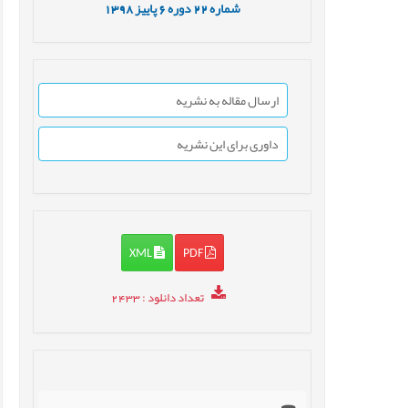
1398
پاییز
6
دوره
22
شماره
ارسال مقاله به نشریه
داوری برای این نشریه
XML
PDF
: 2433
تعداد دانلود