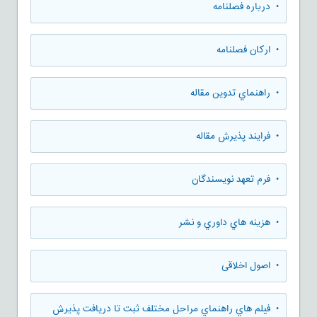
• درباره فصلنامه
• ارکان فصلنامه
• راهنماي تدوين مقاله
• فرایند پذیرش مقاله
• فرم تعهد نويسندگان
• هزينه هاي داوري و نشر
• اصول اخلاقی
• فيلم هاي راهنماي مراحل مختلف ثبت تا دريافت پذيرش