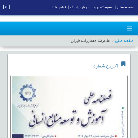
[en]
صفحه اصلی
|
عضویت/ ورود
|
درباره رایمگ
|
تماس با ما
|
صفحه اصلی
غلامرضا معمارزاده طهران
آخرین شماره