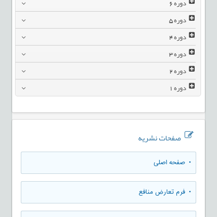
دوره
6
دوره
5
دوره
4
دوره
3
دوره
2
دوره
1
صفحات نشریه
• صفحه اصلی
• فرم تعارض منافع