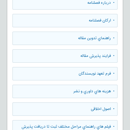
• درباره فصلنامه
• ارکان فصلنامه
• راهنماي تدوين مقاله
• فرایند پذیرش مقاله
• فرم تعهد نويسندگان
• هزينه هاي داوري و نشر
• اصول اخلاقی
• فيلم هاي راهنماي مراحل مختلف ثبت تا دريافت پذيرش