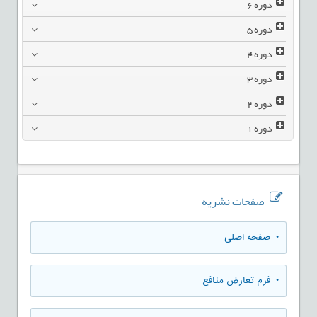
دوره
6
دوره
5
دوره
4
دوره
3
دوره
2
دوره
1
صفحات نشریه
• صفحه اصلی
• فرم تعارض منافع