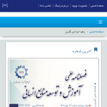
[en]
صفحه اصلی
|
عضویت/ ورود
|
درباره رایمگ
|
تماس با ما
|
صفحه اصلی
زهرا مرادی گلریز
آخرین شماره