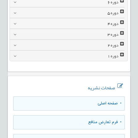
دوره
6
دوره
5
دوره
4
دوره
3
دوره
2
دوره
1
صفحات نشریه
• صفحه اصلی
• فرم تعارض منافع