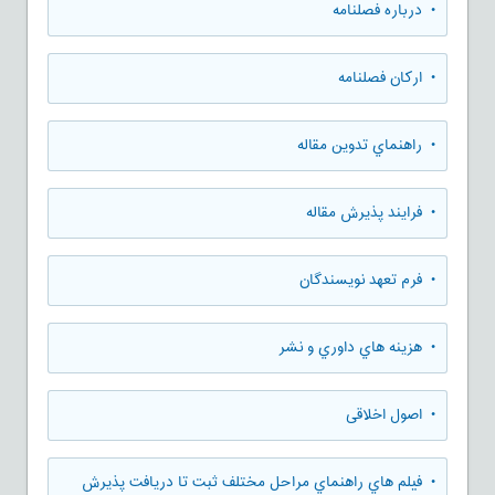
• درباره فصلنامه
• ارکان فصلنامه
• راهنماي تدوين مقاله
• فرایند پذیرش مقاله
• فرم تعهد نويسندگان
• هزينه هاي داوري و نشر
• اصول اخلاقی
• فيلم هاي راهنماي مراحل مختلف ثبت تا دريافت پذيرش