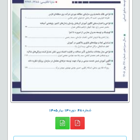
شماره
48
دوره
13
بهار
1405