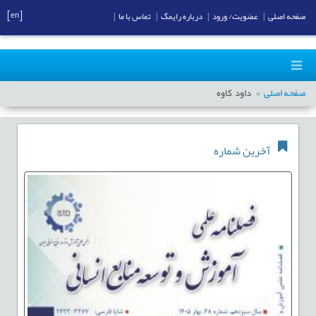
[en]
صفحه اصلی
|
عضویت/ ورود
|
درباره رایمگ
|
تماس با ما
|
صفحه اصلی
داود کاوه
آخرین شماره