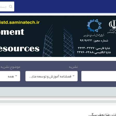
نشریه
موضوع نشریه
فصلنامه آموزش و توسعه منابع انسانی
همه
ات
رضا نجف بیگی