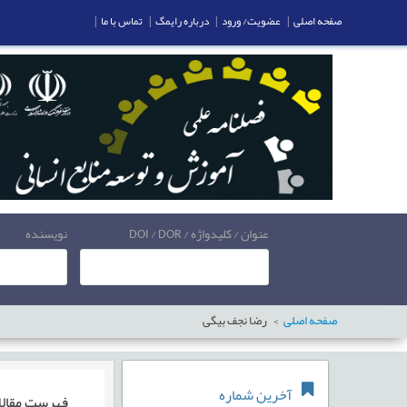
صفحه اصلی
|
عضویت/ ورود
|
درباره رایمگ
|
تماس با ما
|
عنوان / کلیدواژه / DOI / DOR
نویسنده
صفحه اصلی
رضا نجف بیگی
آخرین شماره
فهرست مقال