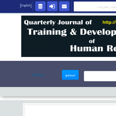
[English]
پیشرفته
جستجو