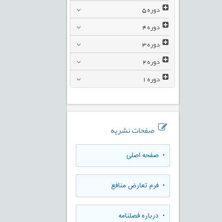
دوره
5
دوره
4
دوره
3
دوره
2
دوره
1
صفحات نشریه
• صفحه اصلی
• فرم تعارض منافع
• درباره فصلنامه