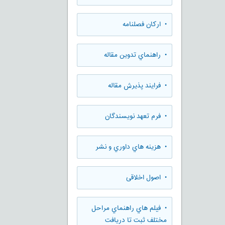
• ارکان فصلنامه
• راهنماي تدوين مقاله
• فرایند پذیرش مقاله
• فرم تعهد نويسندگان
• هزينه هاي داوري و نشر
• اصول اخلاقی
• فيلم هاي راهنماي مراحل
مختلف ثبت تا دريافت