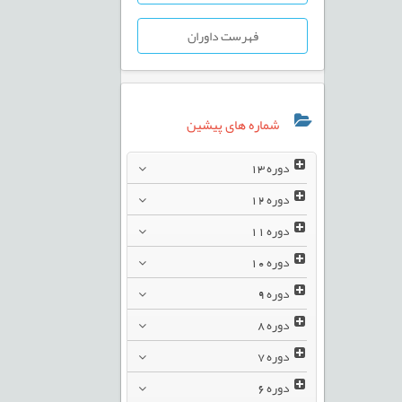
فهرست داوران
شماره های پیشین
دوره
13
دوره
12
دوره
11
دوره
10
دوره
9
دوره
8
دوره
7
دوره
6