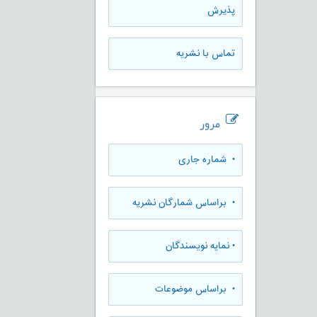
پذيرش
تماس با نشریه
مرور
•
شماره جاری
•
براساس شمارگان نشریه
•
نمایه نویسندگان
•
براساس موضوعات