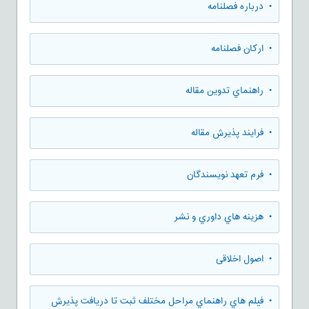
• درباره فصلنامه
• ارکان فصلنامه
• راهنماي تدوين مقاله
• فرایند پذیرش مقاله
• فرم تعهد نويسندگان
• هزينه هاي داوري و نشر
• اصول اخلاقی
• فيلم هاي راهنماي مراحل مختلف ثبت تا دريافت پذيرش