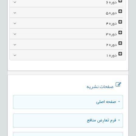
دوره
6
دوره
5
دوره
4
دوره
3
دوره
2
دوره
1
صفحات نشریه
• صفحه اصلی
• فرم تعارض منافع