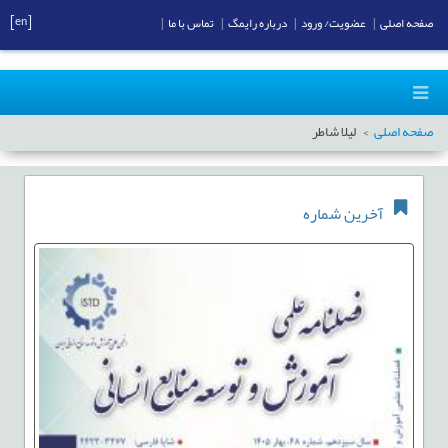
[en]
صفحه اصلی
|
عضویت/ ورود
|
درباره رایمگ
|
تماس با ما
|
صفحه اصلی
لیلا شاطر
آخرین شماره