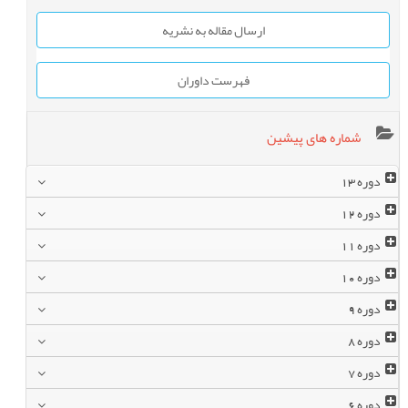
ارسال مقاله به نشریه
فهرست داوران
شماره های پیشین
دوره
13
دوره
12
دوره
11
دوره
10
دوره
9
دوره
8
دوره
7
دوره
6