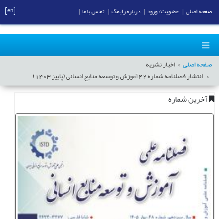
[en]
صفحه اصلی
|
عضویت/ ورود
|
درباره رایمگ
|
تماس با ما
|
صفحه اصلی
اخبار نشریه
انتشار فصلنامه شماره 42 آموزش و توسعه منابع انسانی (پاییز 1403)
آخرین شماره