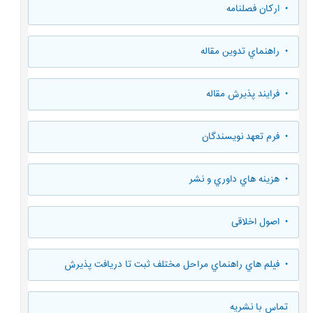
• ارکان فصلنامه
• راهنماي تدوين مقاله
• فرایند پذیرش مقاله
• فرم تعهد نويسندگان
• هزينه هاي داوري و نشر
• اصول اخلاقی
• فيلم هاي راهنماي مراحل مختلف ثبت تا دريافت پذيرش
تماس با نشریه