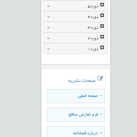
دوره
5
دوره
4
دوره
3
دوره
2
دوره
1
صفحات نشریه
• صفحه اصلی
• فرم تعارض منافع
• درباره فصلنامه