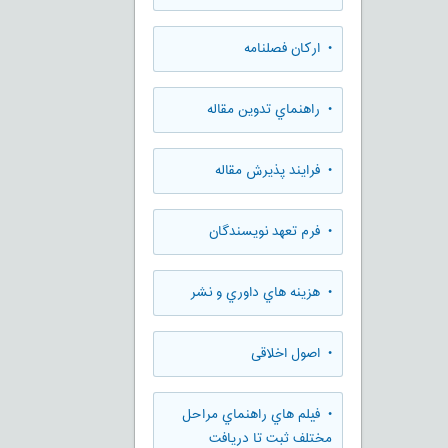
• ارکان فصلنامه
• راهنماي تدوين مقاله
• فرایند پذیرش مقاله
• فرم تعهد نويسندگان
• هزينه هاي داوري و نشر
• اصول اخلاقی
• فيلم هاي راهنماي مراحل
مختلف ثبت تا دريافت