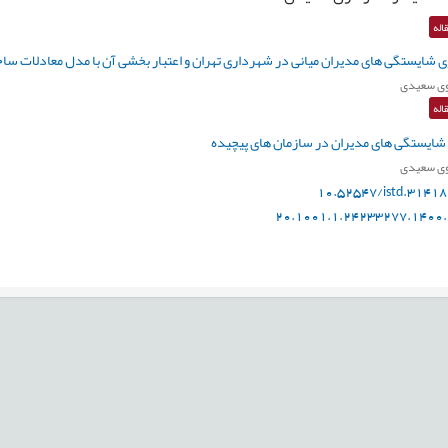
اله
ی شایستگی های مدیران میانی در شهرداری تهران و اعتبار بخشی آن با مدل معادلات سا
ی سعیدی
اله
ی شایستگی های مدیران در سازمان های پیچیده
ی سعیدی
10.52547/istd.31418
20.1001.1.24233277.1400.