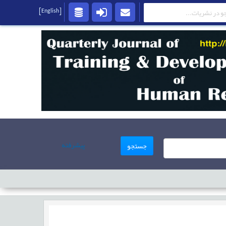
[English]
پیشرفته
جستجو