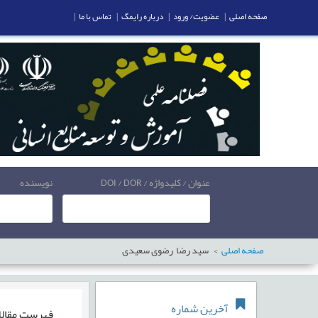
صفحه اصلی
|
عضویت/ ورود
|
درباره رایمگ
|
تماس با ما
|
عنوان / کلیدواژه / DOI / DOR
نویسنده
صفحه اصلی
سید رضا رضوی سعیدی
آخرین شماره
فهرست مقال