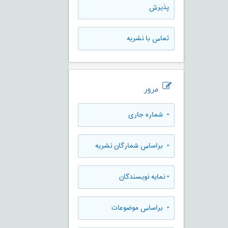
پذيرش
تماس با نشریه
مرور
•
شماره جاری
•
براساس شمارگان نشریه
•
نمایه نویسندگان
•
براساس موضوعات