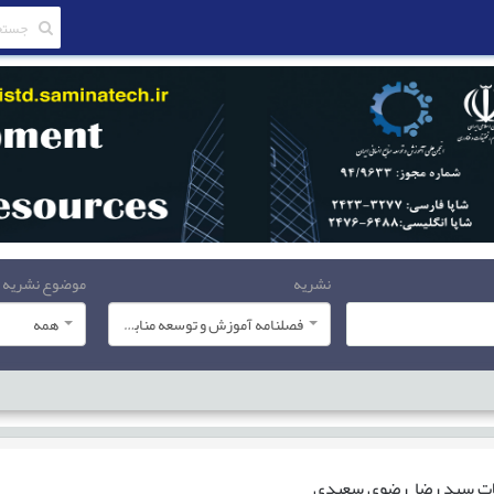
نشریه
موضوع نشریه
فصلنامه آموزش و توسعه منابع انسانی
همه
ات
سید رضا رضوی سعیدی