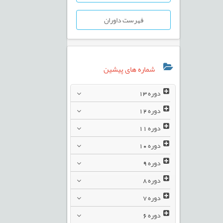
فهرست داوران
شماره های پیشین
دوره
13
دوره
12
دوره
11
دوره
10
دوره
9
دوره
8
دوره
7
دوره
6