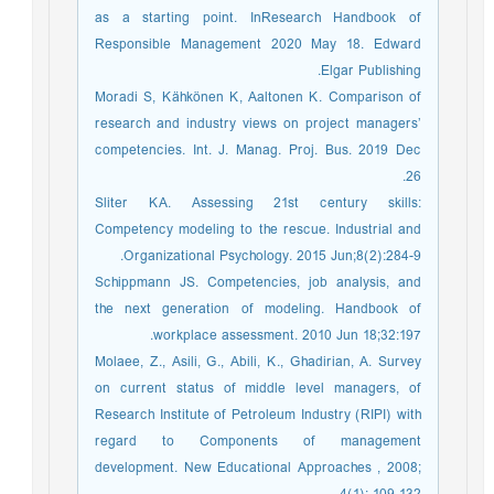
as a starting point. InResearch Handbook of
Responsible Management 2020 May 18. Edward
Elgar Publishing.
Moradi S, Kähkönen K, Aaltonen K. Comparison of
research and industry views on project managers’
competencies. Int. J. Manag. Proj. Bus. 2019 Dec
26.
Sliter KA. Assessing 21st century skills:
Competency modeling to the rescue. Industrial and
Organizational Psychology. 2015 Jun;8(2):284-9.
Schippmann JS. Competencies, job analysis, and
the next generation of modeling. Handbook of
workplace assessment. 2010 Jun 18;32:197.
Molaee, Z., Asili, G., Abili, K., Ghadirian, A. Survey
on current status of middle level managers, of
Research Institute of Petroleum Industry (RIPI) with
regard to Components of management
development. New Educational Approaches , 2008;