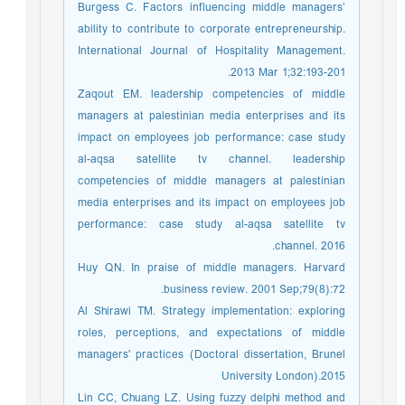
Burgess C. Factors influencing middle managers’
ability to contribute to corporate entrepreneurship.
International Journal of Hospitality Management.
2013 Mar 1;32:193-201.
Zaqout EM. leadership competencies of middle
managers at palestinian media enterprises and its
impact on employees job performance: case study
al-aqsa satellite tv channel. leadership
competencies of middle managers at palestinian
media enterprises and its impact on employees job
performance: case study al-aqsa satellite tv
channel. 2016.
Huy QN. In praise of middle managers. Harvard
business review. 2001 Sep;79(8):72.
Al Shirawi TM. Strategy implementation: exploring
roles, perceptions, and expectations of middle
managers' practices (Doctoral dissertation, Brunel
University London).2015
Lin CC, Chuang LZ. Using fuzzy delphi method and