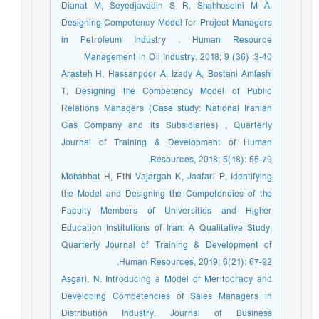
Dianat M, Seyedjavadin S R, Shahhoseini M A.
Designing Competency Model for Project Managers
in Petroleum Industry . Human Resource
Management in Oil Industry. 2018; 9 (36) :3-40
Arasteh H, Hassanpoor A, Izady A, Bostani Amlashi
T, Designing the Competency Model of Public
Relations Managers (Case study: National Iranian
Gas Company and its Subsidiaries) , Quarterly
Journal of Training & Development of Human
Resources, 2018; 5(18): 55-79.
Mohabbat H, Fthi Vajargah K, Jaafari P, Identifying
the Model and Designing the Competencies of the
Faculty Members of Universities and Higher
Education Institutions of Iran: A Qualitative Study,
Quarterly Journal of Training & Development of
Human Resources, 2019; 6(21): 67-92.
Asgari, N. Introducing a Model of Meritocracy and
Developing Competencies of Sales Managers in
Distribution Industry. Journal of Business