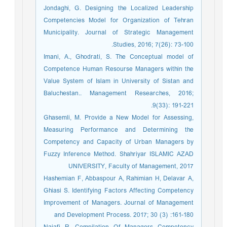
Jondaghi, G. Designing the Localized Leadership
Competencies Model for Organization of Tehran
Municipality. Journal of Strategic Management
Studies, 2016; 7(26): 73-100.
Imani, A., Ghodrati, S. The Conceptual model of
Competence Human Resourse Managers within the
Value System of Islam in University of Sistan and
Baluchestan.. Management Researches, 2016;
9(33): 191-221.
Ghasemli, M. Provide a New Model for Assessing,
Measuring Performance and Determining the
Competency and Capacity of Urban Managers by
Fuzzy Inference Method. Shahriyar ISLAMIC AZAD
UNIVERSITY, Faculty of Management, 2017
Hashemian F, Abbaspour A, Rahimian H, Delavar A,
Ghiasi S. Identifying Factors Affecting Competency
Improvement of Managers. Journal of Management
and Development Process. 2017; 30 (3) :161-180