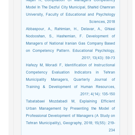
Najafi R, Compilation Of Managers Competency
Model In The Dezful City Municipal, Shahid Chamran
University, Faculty of Educational and Psychology
Sciences, 2018
Abbaspour, A., Rahimian, H., Delavar, A., Ghiasi
Nodooshan, S., Hashemian, F. Development of
Managers of National Iranian Gas Company Based
on Competency Pattern. Educational Psychology,
2017; 13(43): 59-73.
Hafezy M, Moradi F, Identification of Instructional
Competency Evaluation Indicators in Tehran
Municipality Managers, Quarterly Journal of
Training & Development of Human Resources,
2017; 4(14): 135-150.
Tabatabaei Mozdabadi M, Explaining Efficient
Urban Management by Presenting the Model of
Professional Development of Managers (A Study on
Tehran Municipality), Geography, 2018; 15(55): 219-
234