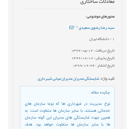
معادلات ساختاری
محورهای موضوعی
:
*
1
سید رضا رضوی سعیدی
1
- دانشگاه تهران
تاریخ دریافت : 1399/05/02
تاریخ پذیرش : 1399/08/07
تاریخ انتشار : 1399/09/24
کلید واژه
:
شایستگی مدیران مدیران میانی شهرداری
,
چکیده مقاله
:
نوع مدیریت در شهرداری ها که نوعا سازمان های
خدماتی هستند، با سایر سازمان ها متفاوت است. به
همین جهت شایستگی های مدیران این گونه سازمان
ها با سایر سازمان ها متفاوت خواهد بود. هدف