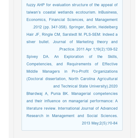
fuzzy AHP for evaluation structure of the appeal of
taiwan’s coastal wetlands ecotourism. InBusiness,
Economics, Financial Sciences, and Management
2012 (pp. 347-358). Springer, Berlin, Heidelberg.
Hair JF, Ringle CM, Sarstedt M. PLS-SEM: Indeed a
silver bullet. Journal of Marketing theory and
Practice. 2011 Apr 1;19(2):139-52.
Spivey DA. An Exploration of the Skills,
Competencies, and Requirements of Effective
Middle Managers in Pro-Profit Organizations
(Doctoral dissertation, North Carolina Agricultural
and Technical State University).2020
Bhardwaj A, Punia BK. Managerial competencies
and their influence on managerial performance: A
literature review. International Journal of Advanced
Research in Management and Social Sciences.
2013 May;2(5):70-84