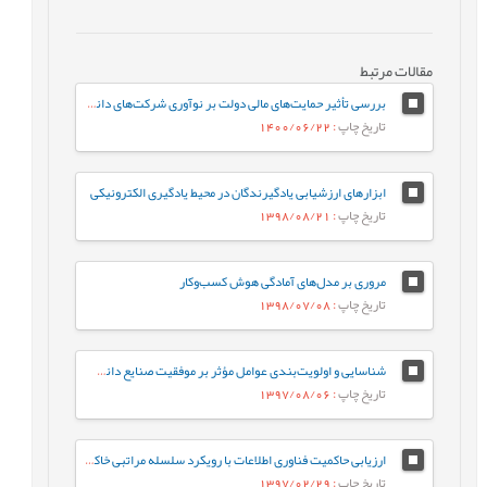
مقالات مرتبط
بررسی تأثیر حمایت‌های مالی دولت بر نوآوری شرکت‌های دانش‌بنیان: مبتنی بر داده‌های پیمایش نوآوری ایران
تاریخ چاپ
: 1400/06/22
ابزارهای ارزشیابی یادگیرندگان در محیط یادگیری الکترونیکی
تاریخ چاپ
: 1398/08/21
مروری بر مدل‌های آمادگی هوش کسب‌وکار
تاریخ چاپ
: 1398/07/08
شناسایی و اولویت‌بندی عوامل مؤثر بر موفقیت صنایع دانش‌بنیان
تاریخ چاپ
: 1397/08/06
ارزیابی حاکمیت فناوری اطلاعات با رویکرد سلسله مراتبی خاکستری مورد مطالعاتی (دانشکده آموزش‌های الکترونیک دانشگاه شیراز)
تاریخ چاپ
: 1397/02/29