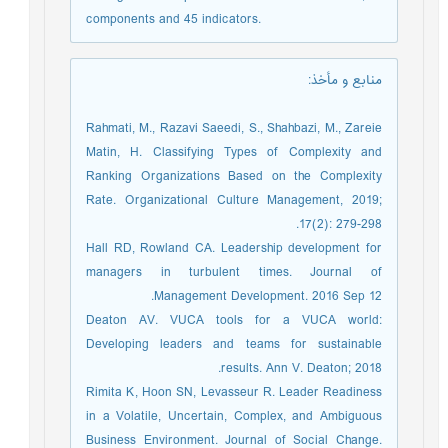
components and 45 indicators.
منابع و مأخذ
:
Rahmati, M., Razavi Saeedi, S., Shahbazi, M., Zareie
Matin, H. Classifying Types of Complexity and
Ranking Organizations Based on the Complexity
Rate. Organizational Culture Management, 2019;
17(2): 279-298.
Hall RD, Rowland CA. Leadership development for
managers in turbulent times. Journal of
Management Development. 2016 Sep 12.
Deaton AV. VUCA tools for a VUCA world:
Developing leaders and teams for sustainable
results. Ann V. Deaton; 2018.
Rimita K, Hoon SN, Levasseur R. Leader Readiness
in a Volatile, Uncertain, Complex, and Ambiguous
Business Environment. Journal of Social Change.