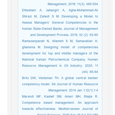
Management, 2019; 11(3): 485-504.
Ehtesham A, Jahangiri A, Agha-Mohammad-Ali
Shirazi M, Zahedi S M. Developing a Model to
Assess Managers’ General Competencies in the
Iranian State-Owned Banks. Journal of Management
and Development Process. 2019; 32 (2) :63-90
Ramezanpanah N, Allameh S M, Samavatian H,
ghanenia M. Designing model of competencies
development for top and middle managers of the
National Iranian Petrochemical Company. Human
Resource Management in Oil Industry. 2020; 11
(44) :65-94
Brits DW, Veldsman TH. A global central banker
competency model. SA Journal of Human Resource
Management. 2014 Jan 1;12(1):1-4.
Marandi MF, Kashef SM, Ameri MH, Shajie R.
Competence based management: An approach
towards effectiveness. Mediterranean Journal of