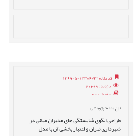
کد مقاله
: 13990502238473
بازدید
: 20669
صفحه
: 0 - 0
نوع مقاله
: پژوهشی
طراحی الگوی شایستگی های مدیران میانی در
شهرداری تهران و اعتبار بخشی آن با مدل