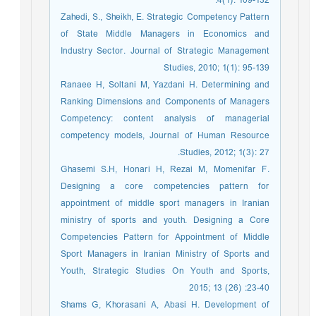
4(1): 109-132.
Zahedi, S., Sheikh, E. Strategic Competency Pattern
of State Middle Managers in Economics and
Industry Sector. Journal of Strategic Management
Studies, 2010; 1(1): 95-139
Ranaee H, Soltani M, Yazdani H. Determining and
Ranking Dimensions and Components of Managers
Competency: content analysis of managerial
competency models, Journal of Human Resource
Studies, 2012; 1(3): 27.
Ghasemi S.H, Honari H, Rezai M, Momenifar F.
Designing a core competencies pattern for
appointment of middle sport managers in Iranian
ministry of sports and youth. Designing a Core
Competencies Pattern for Appointment of Middle
Sport Managers in Iranian Ministry of Sports and
Youth, Strategic Studies On Youth and Sports,
2015; 13 (26) :23-40
Shams G, Khorasani A, Abasi H. Development of