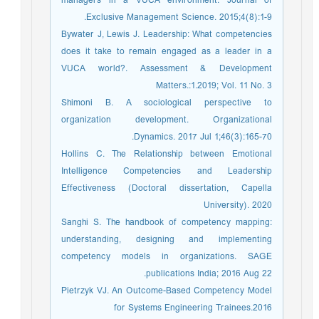
managers in a VUCA environment. Journal of
Exclusive Management Science. 2015;4(8):1-9.
Bywater J, Lewis J. Leadership: What competencies
does it take to remain engaged as a leader in a
VUCA world?. Assessment & Development
Matters.:1.2019; Vol. 11 No. 3
Shimoni B. A sociological perspective to
organization development. Organizational
Dynamics. 2017 Jul 1;46(3):165-70.
Hollins C. The Relationship between Emotional
Intelligence Competencies and Leadership
Effectiveness (Doctoral dissertation, Capella
University). 2020
Sanghi S. The handbook of competency mapping:
understanding, designing and implementing
competency models in organizations. SAGE
publications India; 2016 Aug 22.
Pietrzyk VJ. An Outcome-Based Competency Model
for Systems Engineering Trainees.2016