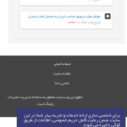
عوامل مؤثر در ورود مناسب ایران به سازمان تجارت جهانی
تاریخ چاپ
: 1396/11/28
صفحه اصلی
نقشه سایت
تماس با ما
حقوق این وب‌سایت متعلق به سامانه مدیریت نشریات
رایمگ است.
حق نشر
1405-1396
©
برای شخصی سازی ارائه خدمات و تجربه بهتر شما در این
سایت، ضمن رعایت کامل حریم خصوصی، اطلاعات از طریق
کوکی ذخیره می شوند