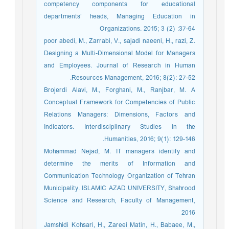
competency components for educational
departments’ heads, Managing Education in
Organizations. 2015; 3 (2) :37-64
poor abedi, M., Zarrabi, V., sajadi naeeni, H., razi, Z.
Designing a Multi-Dimensional Model for Managers
and Employees. Journal of Research in Human
Resources Management, 2016; 8(2): 27-52.
Brojerdi Alavi, M., Forghani, M., Ranjbar, M. A
Conceptual Framework for Competencies of Public
Relations Managers: Dimensions, Factors and
Indicators. Interdisciplinary Studies in the
Humanities, 2016; 9(1): 129-146.
Mohammad Nejad, M. IT managers identify and
determine the merits of Information and
Communication Technology Organization of Tehran
Municipality. ISLAMIC AZAD UNIVERSITY, Shahrood
Science and Research, Faculty of Management,
2016
Jamshidi Kohsari, H., Zareei Matin, H., Babaee, M.,