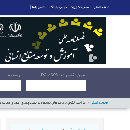
صفحه اصلی
|
عضویت/ ورود
|
درباره رایمگ
|
تماس با ما
|
عنوان / کلیدواژه / DOI / DOR
نویسنده
صفحه اصلی
طراحی الگوی برنامه‌های توسعه توانمندی‌های اعضای هیات علم