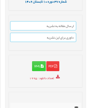
شماره
37
دوره
10
تابستان
1402
ارسال مقاله به نشریه
داوری برای این نشریه
XML
PDF
تعداد دانلود
: 1995