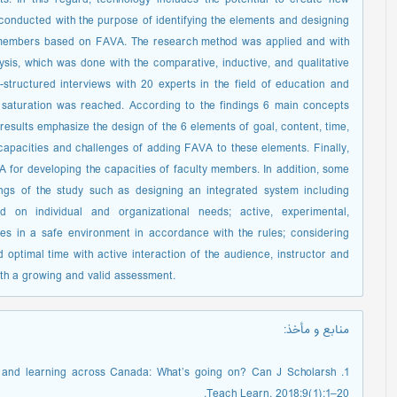
s conducted with the purpose of identifying the elements and designing
 members based on FAVA. The research method was applied and with
ysis, which was done with the comparative, inductive, and qualitative
structured interviews with 20 experts in the field of education and
l saturation was reached. According to the findings 6 main concepts
esults emphasize the design of the 6 elements of goal, content, time,
 capacities and challenges of adding FAVA to these elements. Finally,
for developing the capacities of faculty members. In addition, some
gs of the study such as designing an integrated system including
 on individual and organizational needs; active, experimental,
hes in a safe environment in accordance with the rules; considering
nd optimal time with active interaction of the audience, instructor and
ith a growing and valid assessment.
منابع و مأخذ
:
ng and learning across Canada: What’s going on? Can J Scholarsh
Teach Learn. 2018;9(1):1–20.