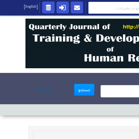
[English]
پیشرفته
جستجو