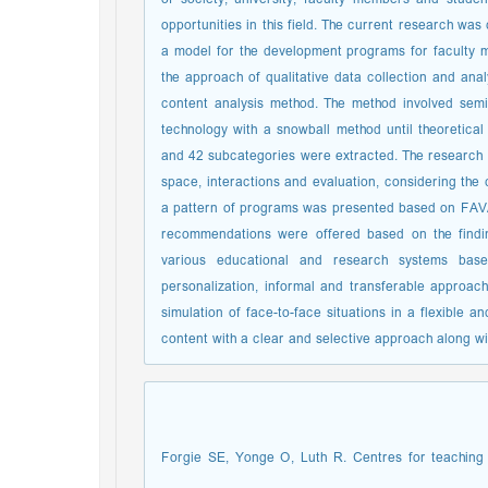
opportunities in this field. The current research wa
a model for the development programs for faculty
the approach of qualitative data collection and anal
content analysis method. The method involved semi-
technology with a snowball method until theoretica
and 42 subcategories were extracted. The research r
space, interactions and evaluation, considering the
a pattern of programs was presented based on FAVA 
recommendations were offered based on the findin
various educational and research systems based
personalization, informal and transferable approac
simulation of face-to-face situations in a flexible a
content with a clear and selective approach along w
1. Forgie SE, Yonge O, Luth R. Centres for teachi