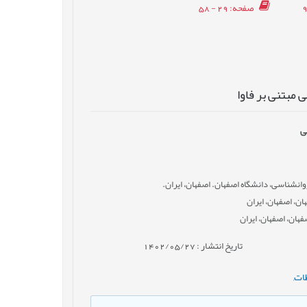
صفحه
: 29 - 58
 مبتنی بر فاوا
ی
انشناسی، دانشگاه اصفهان. اصفهان، ایران.
ن، اصفهان، ایران
هان، اصفهان، ایران
تاریخ انتشار : 1402/05/27
طات
,