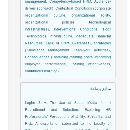
management, Competency-based HRM, Audience-
driven approach), Contextual Conditions (corporate
organizational culture, organizational agility,
organizational policies, technological
infrastructure), Interventional Conditions (Poor
Technological Infrastructure, Inadequate Financial
Resources, Lack of Staff Awareness), Strategies
(Knowledge Management, Teamwork activities),
Consequences (Reducing training costs, Improving
employee performance, Training effectiveness,
continuous learning).
منابع و مأخذ
:
1- Legler S A. The Use of Social Media for
Recruitment and Selection: Exploring HR
Professionals’ Perceptions of Utility, Ethicality, and
Risk, A dissertation submitted to the faculty of