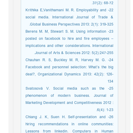
37(2): 68-72.
22- Krithika E,Vanithamani M. R. Employability and
social media. International Journal of Trade &
Global Business Perspectives 2013: 2(1): 319-325.
23- Berens M. M, Stewart S. M. Using information
posted on facebook to hire and fire employees –
implications and other considerations. International
Journal of Arts & Sciences 2012: 5(2):247-255.
24- Chauhan R. S, Buckley M. R, Harvey M. G.
Facebook and personnel selection: What’s the big
deal?, Organizational Dynamics 2013: 42(2): 126-
134
25- Svatosová V. Social media such as the
phenomenon of modern business. Journal of
Marketing Development and Competitiveness 2012 :
6(4): 1-23.
26- Chiang J. K, Suen H. Self-presentation and
hiring recommendations in online communities:
Lessons from linkedin. Computers in Human