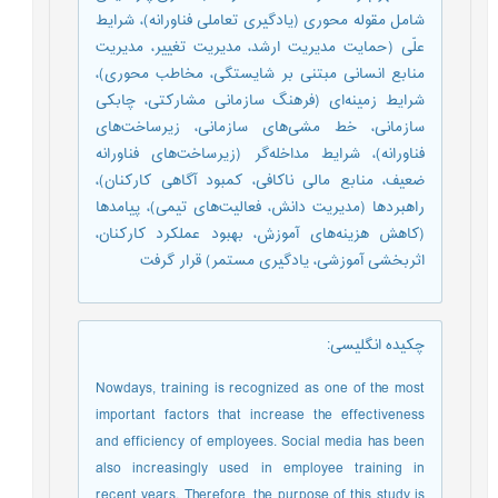
شامل مقوله محوری (یادگیری تعاملی فناورانه)، شرایط
علّی (حمایت مدیریت ارشد، مدیریت تغییر، مدیریت
منابع انسانی مبتنی بر شایستگی، مخاطب محوری)،
شرایط زمینه‌ای (فرهنگ سازمانی مشارکتی، چابکی
سازمانی، خط مشی‌های سازمانی، زیرساخت‌های
فناورانه)، شرایط مداخله‌گر (زیرساخت‌های فناورانه
ضعیف، منابع مالی ناکافی، کمبود آگاهی کارکنان)،
راهبردها (مدیریت دانش، فعالیت‌های تیمی)، پیامدها
(کاهش هزینه‌های آموزش، بهبود عملکرد کارکنان،
اثربخشی آموزشی، یادگیری مستمر) قرار گرفت
چکیده انگلیسی
:
Nowdays, training is recognized as one of the most
important factors that increase the effectiveness
and efficiency of employees. Social media has been
also increasingly used in employee training in
recent years. Therefore, the purpose of this study is