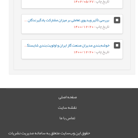
تاریخ چاپ
: 1402/05/27
بررسی تأثیر ویديوی تعاملی بر میزان مشارکت یادگیرندگان به تفکیک سبک یادگیری آن‌ها
تاریخ چاپ
: 1400/12/20
خوشه‌بندی مدیران صنعت گاز ایران و اولویت‌بندی شایستگی‌های مدیران مبتنی بر نتایج ارزیابی مدل تعالی سازمانی با رویکرد هوش مصنوعی
تاریخ چاپ
: 1400/12/20
صفحه اصلی
نقشه سایت
تماس با ما
حقوق این وب‌سایت متعلق به سامانه مدیریت نشریات