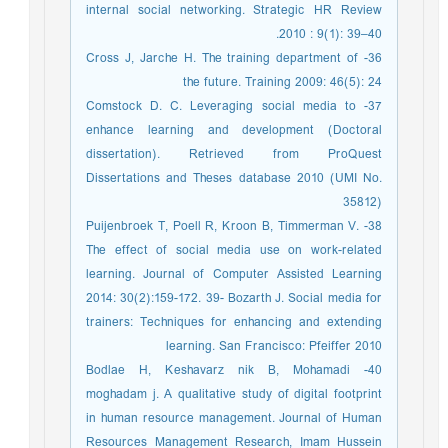
internal social networking. Strategic HR Review
2010 : 9(1): 39–40.
36- Cross J, Jarche H. The training department of
the future. Training 2009: 46(5): 24
37- Comstock D. C. Leveraging social media to
enhance learning and development (Doctoral
dissertation). Retrieved from ProQuest
Dissertations and Theses database 2010 (UMI No.
35812)
38- Puijenbroek T, Poell R, Kroon B, Timmerman V.
The effect of social media use on work-related
learning. Journal of Computer Assisted Learning
2014: 30(2):159-172. 39- Bozarth J. Social media for
trainers: Techniques for enhancing and extending
learning. San Francisco: Pfeiffer 2010
40- Bodlae H, Keshavarz nik B, Mohamadi
moghadam j. A qualitative study of digital footprint
in human resource management. Journal of Human
Resources Management Research, Imam Hussein