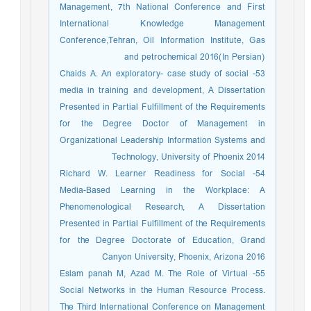
Management, 7th National Conference and First
International Knowledge Management
Conference,Tehran, Oil Information Institute, Gas
and petrochemical 2016(In Persian)
53- Chaids A. An exploratory- case study of social
media in training and development, A Dissertation
Presented in Partial Fulfillment of the Requirements
for the Degree Doctor of Management in
Organizational Leadership Information Systems and
Technology, University of Phoenix 2014
54- Richard W. Learner Readiness for Social
Media-Based Learning in the Workplace: A
Phenomenological Research, A Dissertation
Presented in Partial Fulfillment of the Requirements
for the Degree Doctorate of Education, Grand
Canyon University, Phoenix, Arizona 2016
55- Eslam panah M, Azad M. The Role of Virtual
Social Networks in the Human Resource Process.
The Third International Conference on Management