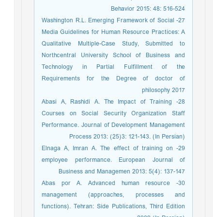
Behavior 2015: 48: 516-524
27- Washington R.L. Emerging Framework of Social
Media Guidelines for Human Resource Practices: A
Qualitative Multiple-Case Study, Submitted to
Northcentral University School of Business and
Technology in Partial Fulfillment of the
Requirements for the Degree of doctor of
philosophy 2017
28- Abasi A, Rashidi A. The Impact of Training
Courses on Social Security Organization Staff
Performance. Journal of Development Management
Process 2013: (25)3: 121-143. (In Persian)
29- Elnaga A, Imran A. The effect of training on
employee performance. European Journal of
Business and Managemen 2013: 5(4): 137-147
30- Abas por A. Advanced human resource
management (approaches, processes and
functions). Tehran: Side Publications, Third Edition