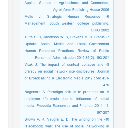
Applied Studies in Agribusiness and Commerce,
Agroinform Publishing House 2006
6- Mello J. Strategic Human Resource
Management. South western college publishing,
OHIO 2002
7- Tufts S. H, Jacobson W. S, Stevens M. S. Status
Update: Social Media and Local Government
Human Resource Practices. Review of Public
Personnel Administration 2015:35(2): 193-207.
8- Vitak J. The impact of context collapse and
privacy on social network site disclosures. Journal
of Broadcasting & Electronic Media 2012 : 56: 451-
470.
9- Nagendra A. Paradigm shift in hr practices on
employee life cycle due to influence of social
media. Procedia Economics and Finance :2014: 11,
197-207.
10- Brown V. R, Vaughn E. D. The writing on the
(Facebook) wall: The use of social networking in