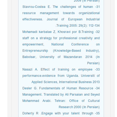
2009 (In Persian)
31- Stavrou-Costea E. The challenges of human
resource management towards organizational
effectiveness. Journal of European Industrial
Training 2005: 29(2): 112-134.
32- Mohamadi karbalae Z, Khosravi por B.Training
staff on a strategy for professional creativity and
empowerment, National Conference on
Entrepreneurship (Knowledge-Based Industry),
Babolsar, University of Mazandaran 2014 (In
Persian)
33- Nasazi A. Effect of training on employee
performance.evidence from Uganda. Universiti of
Applied Sciences, International Business 2013
34- Desler G. Fundamentals of Human Resource
Management. Translated by Ali Parsaian and Seyed
Mohammad Arabi. Tehran: Office of Cultural
Research 2000 (In Persian)
35- Doherty R .Engage with your talent through