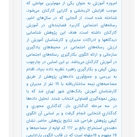
امروزه آموزش به عنوان یکی از مهم‌ترین عواملی که
موجب افزایش اثربخشی و کارایی کارکنان می‌شود،
شناخته شده است. از آنجایی که در سال‌های اخیر،
رسانه‌های اجتماعی کاربرد فضاینده‌ای در آموزش
کارکنان داشته است، هدف این پژوهش شناسایی
دیدگاهها و ادراکات مدیران و کارشناسان آموزش از
ارزش رسانه‌های اجتماعی در محیط‌های یادگیری
سازمانی و ارائه الگوی بکارگیری رسانه‌های اجتماعی
در آموزش کارکنان می‌باشد. بر این اساس در چارچوب
روش کیفی و بکارگیری راهبرد نظریه داده بنیاد، اقدام
به بررسی و جمع‌آوری داده‌های پژوهش از طریق
مصاحبه‌های نیمه ساختاریافته با 15 نفر از مدیران و
کارشناسان آموزش بانک‌های شهر تهران شد که با
روش نمونه‌گیری قضاوتی انتخاب شدند. تحلیل داده‌ها
در سه مرحله کدگذاري باز، کدگذاري محوري و
کدگذاري انتخابی انجام گرفت و بر اساس آن الگوی
کیفی پژوهش طراحی شد. نتایج پژوهش حاضر، نشان
دهنده‌ي استخراج بالغ بر 117 کد اولیه از مصاحبه‌ها و
78 مفهوم و 18مقوله است که در قالب الگوی پارادایمی