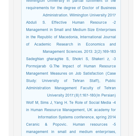
Wilmington University in partial fulfillment of the
requirements for the degree of Doctor of Business
Administration. Wilmington University 2017
2- Abduli S. Effective Human Resource
Management in Small and Medium Size Enterprises
in the Republic of Macedonia, International Journal
of Academic Research in Economics and
Management Sciences. 2013: 2(2):169-183
3- Sadeghian gharaghie S, Shokri S, Shakeri z,
Pormojarab G.The Impact of Human Resource
Management Measures on Job Satisfaction (Case
Study: University of Tehran Staff), Public
Administration Management Faculty of Tehran
University 2017:(8)1:167-180(In Persian)
4- Wolf M, Sims J, Yang H. Te Role of Social Media
in Human Resource Management, UK academy for
Information Systems conference, spring 2014
5- Ceranic & Popovic. Human resources
management in small and medium enterprises,