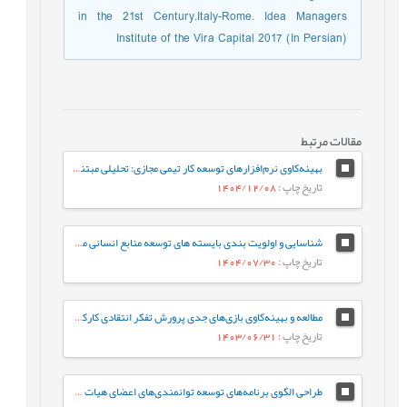
in the 21st Century.Italy-Rome. Idea Managers
Institute of the Vira Capital 2017 (In Persian)
مقالات مرتبط
بهینه‌کاوی نرم‌افزار‌های توسعه کار تیمی مجازی: تحلیلی مبتنی بر تئوری پویایی‌های گروهی
تاریخ چاپ
: 1404/12/08
شناسایی و اولویت بندی بایسته های توسعه منابع انسانی مبتنی بر مديريت شادابي منابع انسانی
تاریخ چاپ
: 1404/07/30
مطالعه و بهینه‌کاوی بازی‌های جدی پرورش تفکر انتقادی کارکنان
تاریخ چاپ
: 1403/06/31
طراحی الگوی برنامه‌های توسعه توانمندی‌های اعضای هیات علمی مبتنی بر فاوا