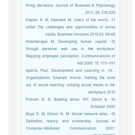
hiring decisions. Journal of Business & Psychology
2011: 26: 219-225.
11- Kaplan A. M, Haenlein M. Users of the world,
unite! The challenges and opportunities of social
media. Business Horizons 2010:53: 59-68.
12- Anandarajan M. Developing human capital
through personal web use in the workplace:
Mapping employee perception. Communications of
AIS 2005: 15: 777–791
. 13- Sparta, Paul. Development and Learning in
Organizations. Emerald Article: Getting the most
out of social learning: utilizing social media in the
workplace 2012
14- Putnam R. D. Bowling alone. NY: Simon &
Schuster 2000
15- Boyd D. M, Ellison N. M. Social network sites:
Definition, history, and scholarship. Journal of
Computer-Mediated Communication 2007: