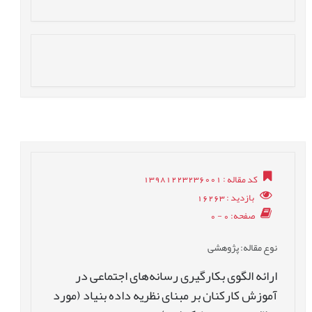
کد مقاله
: 13981223236001
بازدید
: 16263
صفحه
: 0 - 0
نوع مقاله
: پژوهشی
ارائه الگوی بکارگیری رسانه‌های اجتماعی در
آموزش کارکنان بر مبنای نظریه داده بنیاد (مورد