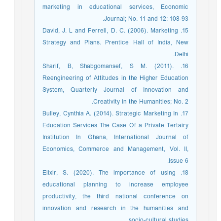
marketing in educational services, Economic
Journal; No. 11 and 12: 108-93.
15. David, J. L and Ferrell, D. C. (2006). Marketing
Strategy and Plans. Prentice Hall of India, New
Delhi.
16. Sharif, B, Shabgomansef, S M. (2011).
Reengineering of Attitudes in the Higher Education
System, Quarterly Journal of Innovation and
Creativity in the Humanities; No. 2.
17. Bulley, Cynthia A. (2014). Strategic Marketing In
Education Services The Case Of a Private Tertairy
Institution In Ghana, International Journal of
Economics, Commerce and Management, Vol. II,
Issue 6.
18. Elixir, S. (2020). The importance of using
educational planning to increase employee
productivity, the third national conference on
innovation and research in the humanities and
socio-cultural studies.