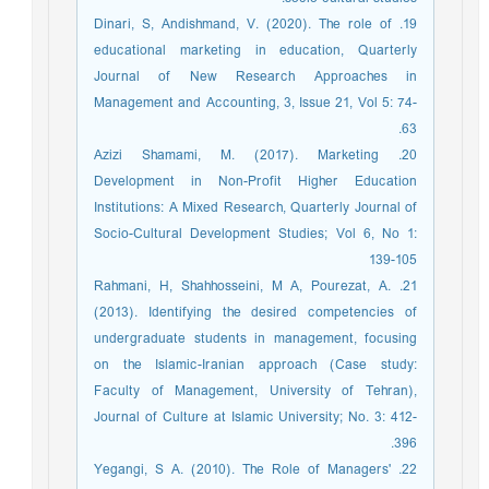
19. Dinari, S, Andishmand, V. (2020). The role of
educational marketing in education, Quarterly
Journal of New Research Approaches in
Management and Accounting, 3, Issue 21, Vol 5: 74-
63.
20. Azizi Shamami, M. (2017). Marketing
Development in Non-Profit Higher Education
Institutions: A Mixed Research, Quarterly Journal of
Socio-Cultural Development Studies; Vol 6, No 1:
139-105
21. Rahmani, H, Shahhosseini, M A, Pourezat, A.
(2013). Identifying the desired competencies of
undergraduate students in management, focusing
on the Islamic-Iranian approach (Case study:
Faculty of Management, University of Tehran),
Journal of Culture at Islamic University; No. 3: 412-
396.
22. Yegangi, S A. (2010). The Role of Managers'