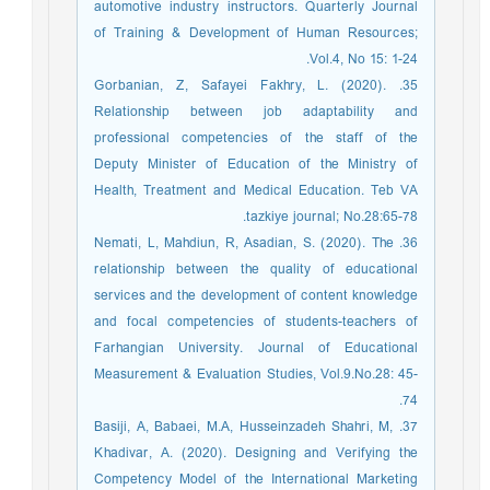
automotive industry instructors. Quarterly Journal
of Training & Development of Human Resources;
Vol.4, No 15: 1-24.
35. Gorbanian, Z, Safayei Fakhry, L. (2020).
Relationship between job adaptability and
professional competencies of the staff of the
Deputy Minister of Education of the Ministry of
Health, Treatment and Medical Education. Teb VA
tazkiye journal; No.28:65-78.
36. Nemati, L, Mahdiun, R, Asadian, S. (2020). The
relationship between the quality of educational
services and the development of content knowledge
and focal competencies of students-teachers of
Farhangian University. Journal of Educational
Measurement & Evaluation Studies, Vol.9.No.28: 45-
74.
37. Basiji, A, Babaei, M.A, Husseinzadeh Shahri, M,
Khadivar, A. (2020). Designing and Verifying the
Competency Model of the International Marketing