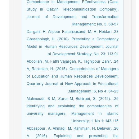
Competence in Management Effectiveness (Case
Study in Qazvin Telecommunication Company),
Journal of Development and Transformation
Management; No. 5: 68-57.
23. Dargahi, H, Alipour Fallahpasand, M. H, Heidari
Gharabolagh, H. (2010). Presenting a Competency
Model in Human Resources Development, Journal
of Development Strategy; No. 23: 113-91.
24. Abdollahi, M, Fathi Vajargah, K, Taghipour Zahir,
A, Rahimian, H. (2015). Competencies of Managers
of Education and Human Resources Development,
Quarterly Journal of New Approach in Educational
Management; 6, No 4: 64-23.
25. Mahmoudi, S M, Zarei M, Behiraei, S. (2012).
Identifying and explaining the competencies of
university managers, Management in Islamic
University; 1. No 1: 143-115.
26. Abbaspour, A, Ahmadi, M, Rahimian, H, Delavar,
A. (2016). Explaining and presenting the