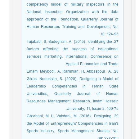
competency model of military inspectors in the
National Inspection Organization with the data
approach of the Foundation, Quarterly Journal of
Human Resources Training and Development; No.
10: 124-95.
27. Tajababi, S, Sadeghian, A. (2015). Identifying the
factors affecting the success of educational
services marketing, International Conference on
Applied Economics and Trade.
28. Emami Meybodi, A, Rahimian, H, Abbaspour, A,
Ghiasi Nodoshan, S. (2020). Designing a Model of
Leadership Competencies in Tehran State
Universities, Quarterly Journal of Human
Resources Management Research, Imam Hossein
University; 11, Issue 2: 100-75.
29. Ghorbani, M H, Vahdani, M. (2016). Designing
the Model of Entrepreneurs' Competencies in Iran's
Sports Industry, Sports Management Studies; No.
39: 227-205.