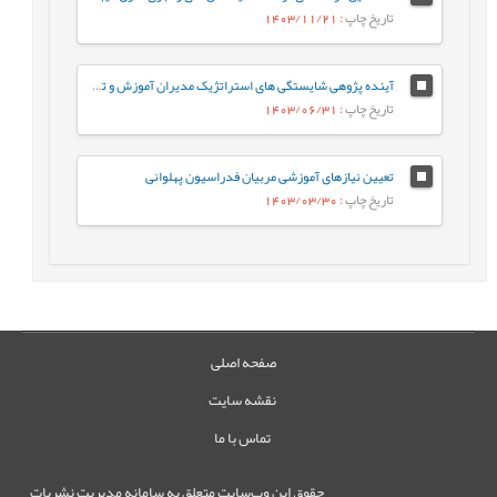
تاریخ چاپ
: 1403/11/21
آینده پژوهی شایستگی های استراتژیک مدیران آموزش و توسعه منابع انسانی (مورد مطالعه سازمان تأمین اجتماعی)
تاریخ چاپ
: 1403/06/31
تعیین نیازهای آموزشی مربیان فدراسیون پهلوانی
تاریخ چاپ
: 1403/03/30
صفحه اصلی
نقشه سایت
تماس با ما
حقوق این وب‌سایت متعلق به سامانه مدیریت نشریات