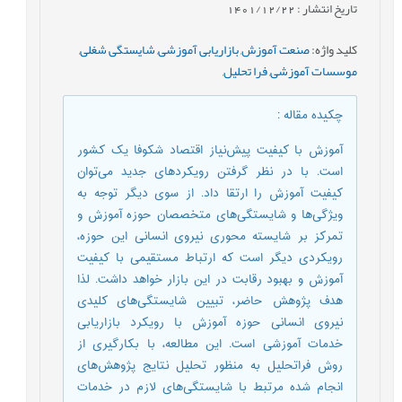
تاریخ انتشار : 1401/12/22
کلید واژه
:
صنعت آموزش
,
بازاریابی آموزشی
,
شایستگی شغلی
,
موسسات آموزشی
,
فرا تحلیل
,
چکیده مقاله
:
آموزش با کیفیت پیش‌نیاز اقتصاد شکوفا یک کشور
است. با در نظر گرفتن رویکردهای جدید می‌توان
کیفیت آموزش را ارتقا داد. از سوی دیگر توجه به
ویژگی‌ها و شایستگی‌های متخصصان حوزه آموزش و
تمرکز بر شایسته محوری نیروی انسانی این حوزه،
رویکردی دیگر است که ارتباط مستقیمی با کیفیت
آموزش و بهبود رقابت در این بازار خواهد داشت. لذا
هدف پژوهش حاضر، تبیین شایستگی‌های کلیدی
نیروی انسانی حوزه آموزش با رویکرد بازاریابی
خدمات آموزشی است. این مطالعه، با بکارگیری از
روش فراتحلیل به منظور تحلیل نتایج پژوهش‌های
انجام شده مرتبط با شایستگی‌های لازم در خدمات