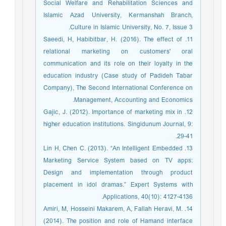
Social Welfare and Rehabilitation Sciences and
Islamic Azad University, Kermanshah Branch,
Culture in Islamic University, No. 7, Issue 3.
11. Saeedi, H, Habibitbar, H. (2016). The effect of
relational marketing on customers' oral
communication and its role on their loyalty in the
education industry (Case study of Padideh Tabar
Company), The Second International Conference on
Management, Accounting and Economics.
12. Gajic, J. (2012). Importance of marketing mix in
higher education institutions. Singidunum Journal, 9:
29-41.
13. Lin H, Chen C. (2013). “An Intelligent Embedded
Marketing Service System based on TV apps:
Design and implementation through product
placement in idol dramas.” Expert Systems with
Applications, 40(10): 4127-4136.
14. Amiri, M, Hosseini Makarem, A, Fallah Heravi, M.
(2014). The position and role of Hamand interface