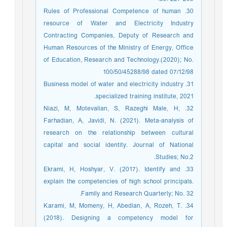
30. Rules of Professional Competence of human
resource of Water and Electricity Industry
Contracting Companies, Deputy of Research and
Human Resources of the Ministry of Energy, Office
of Education, Research and Technology.(2020); No.
100/50/45288/98 dated 07/12/98
31. Business model of water and electricity industry
specialized training institute, 2021.
32. Niazi, M, Motevalian, S, Razeghi Male, H,
Farhadian, A, Javidi, N. (2021). Meta-analysis of
research on the relationship between cultural
capital and social identity. Journal of National
Studies; No.2.
33. Ekrami, H, Hoshyar, V. (2017). Identify and
explain the competencies of high school principals.
Family and Research Quarterly; No. 32.
34. Karami, M, Momeny, H, Abedian, A, Rozeh, T.
(2018). Designing a competency model for