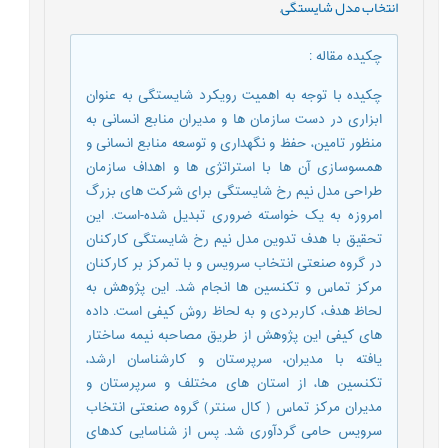
انتخاب مدل شایستگی
,
چکیده مقاله
:
چکیده با توجه به اهمیت رویکرد شایستگی به عنوان
ابزاری در دست سازمان ها و مدیران منابع انسانی به
منظور تامین، حفظ و نگهداری و توسعه منابع انسانی و
همسوسازی آن ها با استراتژی ها و اهداف سازمان
طراحی مدل نیم رخ شایستگی برای شرکت های بزرگ
امروزه به یک خواسته ضروری تبدیل شده-است. این
تحقیق با هدف تدوین مدل نیم رخ شایستگی کارکنان
در گروه صنعتی انتخاب سرویس و با تمرکز بر کارکنان
مرکز تماس و تکنسین ها انجام شد. این پژوهش به
لحاظ هدف، کاربردی و به لحاظ روش کیفی است. داده
های کیفی این پژوهش از طریق مصاحبه نیمه ساختار
یافته با مدیران، سرپرستان و کارشناسان ارشد،
تکنسین ها، از استان های مختلف و سرپرستان و
مدیران مرکز تماس ( کال سنتر) گروه صنعتی انتخاب
سرویس حامی گردآوری شد. پس از شناسایی کدهای