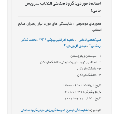
(مطالعه موردی: گروه صنعتی انتخاب سرویس
حامی)
محورهای موضوعی
:
شایستگی های مورد نیاز رهبران منابع
انسانی
*
2
1
علی کفعمی لادانی
ناهید امراللهی بیوکی
محمد شاکر
,
,
4
3
اردکانی
مهدی گل وردی
,
1
- سیستان و بلوچستان
2
- استادیار گروه مدیریت دولتی، دانشگاه اردکان
3
- دانشگاه اردکان
4
- دانشگاه اردکان
تاریخ دریافت : 1400/06/01
تاریخ پذیرش : 1401/01/31
تاریخ انتشار : 1401/09/27
کلید واژه
:
شایستگی نیمرخ شایستگی روش کیفی گروه صنعتی