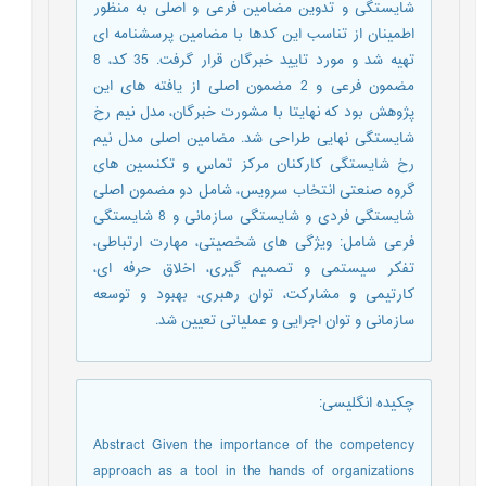
شایستگی و تدوین مضامین فرعی و اصلی به منظور
اطمینان از تناسب این کدها با مضامین پرسشنامه ای
تهیه شد و مورد تایید خبرگان قرار گرفت. 35 کد، 8
مضمون فرعی و 2 مضمون اصلی از یافته های این
پژوهش بود که نهایتا با مشورت خبرگان، مدل نیم رخ
شایستگی نهایی طراحی شد. مضامین اصلی مدل نیم
رخ شایستگی کارکنان مرکز تماس و تکنسین های
گروه صنعتی انتخاب سرویس، شامل دو مضمون اصلی
شایستگی فردی و شایستگی سازمانی و 8 شایستگی
فرعی شامل: ویژگی های شخصیتی، مهارت ارتباطی،
تفکر سیستمی و تصمیم گیری، اخلاق حرفه ای،
کارتیمی و مشارکت، توان رهبری، بهبود و توسعه
سازمانی و توان اجرایی و عملیاتی تعیین شد.
چکیده انگلیسی
:
Abstract Given the importance of the competency
approach as a tool in the hands of organizations