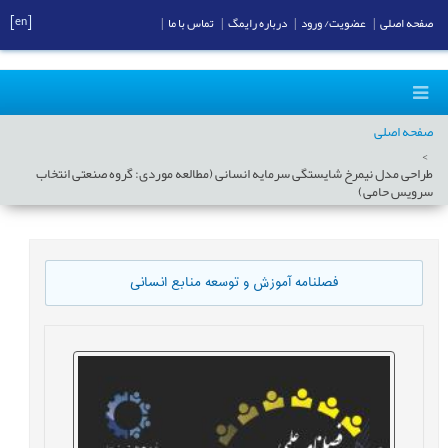
[en]
صفحه اصلی
|
عضویت/ ورود
|
درباره رایمگ
|
تماس با ما
|
صفحه اصلی
طراحی مدل نیمرخ شایستگی سرمایه انسانی (مطالعه موردی: گروه صنعتی انتخاب
سرویس حامی)
فصلنامه آموزش و توسعه منابع انسانی