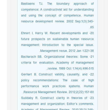
Bastiaens TJ. The boundary approach of
competence: A constructivist aid for understanding
and using the concept of competence. Human
resource development review. 2002 Sep;1(3):345-
65.
20- Ehnert I, Harry W. Recent developments and
future prospects on sustainable human resource
management: Introduction to the special issue.
Management revue. 2012 Jan 1:221-38.
21- Bacharach SB. Organizational theories: Some
criteria for evaluation. Academy of management
review. 1989 Oct 1;14(4):496-515..
22- Gerhart B. Construct validity, causality, and
policy recommendations: The case of high
performance work practices systems. Human
Resource Management Review. 2012;2(22):157-60.
23- Suddaby R. Construct clarity in theories of
management and organization: Editor’s comments.
Academy of Management Review. 2010;35(3):346-