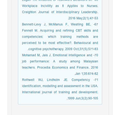
Workplace Incivility as It Applies to Nurses.
Creighton Journal of Interdisciplinary Leadership.
2016 May;2(1):47-53.
67- Bennett-Levy J, McManus F, Westling BE,
Fennell M. Acquiring and refining CBT skills and
competencies: which training methods are
perceived to be most effective?. Behavioural and
cognitive psychotherapy. 2009 Oct;37(5):571-83.
70- Mohamad M, Jais J. Emotional intelligence and
job performance: A study among Malaysian
teachers. Procedia Economics and Finance. 2016
Jan 1;35:674-82.
71- Rothwell WJ, Lindholm JE. Competency
identification, modelling and assessment in the USA.
International journal of training and development.
1999 Jun;3(2):90-105.