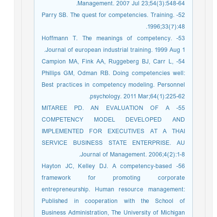
Management. 2007 Jul 23;54(3):548-64.
52- Parry SB. The quest for competencies. Training.
1996;33(7):48.
53- Hoffmann T. The meanings of competency.
Journal of european industrial training. 1999 Aug 1.
54- Campion MA, Fink AA, Ruggeberg BJ, Carr L,
Phillips GM, Odman RB. Doing competencies well:
Best practices in competency modeling. Personnel
psychology. 2011 Mar;64(1):225-62.
55- MITAREE PD. AN EVALUATION OF A
COMPETENCY MODEL DEVELOPED AND
IMPLEMENTED FOR EXECUTIVES AT A THAI
SERVICE BUSINESS STATE ENTERPRISE. AU
Journal of Management. 2006;4(2):1-8.
56- Hayton JC, Kelley DJ. A competency‐based
framework for promoting corporate
entrepreneurship. Human resource management:
Published in cooperation with the School of
Business Administration, The University of Michigan