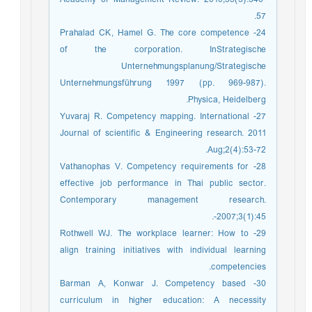
57.
24- Prahalad CK, Hamel G. The core competence
of the corporation. InStrategische
Unternehmungsplanung/Strategische
Unternehmungsführung 1997 (pp. 969-987).
Physica, Heidelberg.
27- Yuvaraj R. Competency mapping. International
Journal of scientific & Engineering research. 2011
Aug;2(4):53-72.
28- Vathanophas V. Competency requirements for
effective job performance in Thai public sector.
Contemporary management research.
2007;3(1):45-.
29- Rothwell WJ. The workplace learner: How to
align training initiatives with individual learning
competencies.
30- Barman A, Konwar J. Competency based
curriculum in higher education: A necessity