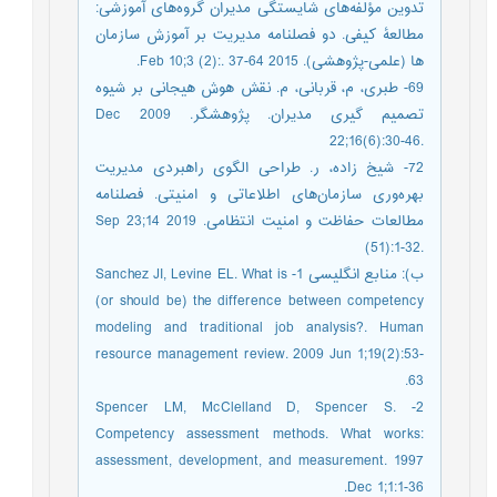
تدوین مؤلفه‌های شایستگی مدیران گروه‌های آموزشی:
مطالعۀ کیفی. دو فصلنامه مدیریت بر آموزش سازمان
ها (علمی-پژوهشی). 2015 Feb 10;3 (2):. 37-64.
69- طبری، ‌م، قربانی، ‌م. نقش هوش هیجانی بر شیوه
تصمیم گیری مدیران. پژوهشگر. 2009 Dec
22;16(6):30-46.‎
72- شیخ زاده، ر. طراحی الگوی راهبردی مدیریت
بهره‌وری سازمان‌های اطلاعاتی و امنیتی. فصلنامه
مطالعات حفاظت و امنیت انتظامی. 2019 Sep 23;14
(51):1-32.‎
ب): منابع انگلیسی 1- Sanchez JI, Levine EL. What is
(or should be) the difference between competency
modeling and traditional job analysis?. Human
resource management review. 2009 Jun 1;19(2):53-
63.
2- Spencer LM, McClelland D, Spencer S.
Competency assessment methods. What works:
assessment, development, and measurement. 1997
Dec 1;1:1-36.