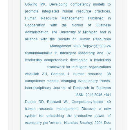
Gowing MK. Developing competency models to
promote integrated human resource practices.
Human Resource Management: Published in
Cooperation with the School of Business
Administration, The University of Michigan and in
alliance with the Society of Human Resources
Management. 2002 Sep;41(3):309-24.
37- Sydänmaanlakka P. Intelligent leadership and
leadership competencies: developing a leadership
framework for intelligent organizations.
38- Abdullah AH, Sentosa I. Human resource
competency models: changing evolutionary trends.
Interdisciplinary Journal of Research in Business
ISSN. 2012;2046:7141.
40- Dubois DD, Rothwell WJ. Competency-based
human resource management: Discover a new
system for unleashing the productive power of
exemplary performers. Nicholas Brealey; 2004 Dec
1.