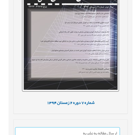
شماره
7
دوره
2
زمستان
1394
ارسال مقاله به نشریه