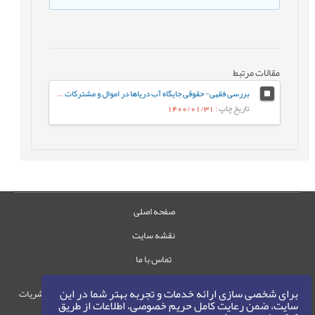
مقالات مرتبط
بررسی فقهی- حقوقی جایگاه آب دریاها در اموال و مشترکات عمومی
تاریخ چاپ
: 1400/01/31
صفحه اصلی
نقشه سایت
تماس با ما
برای شخصی سازی ارائه خدمات و تجربه بهتر شما در این
حقوق این وب‌سایت متعلق به سامانه مدیریت نشریات
سایت، ضمن رعایت کامل حریم خصوصی، اطلاعات از طریق
رایمگ است.