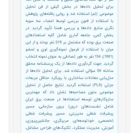
برای تحلیل داده‌ها در بخش کیفی از فن تحلیل
موضوعی (تم) استفاده شد و روایی یافته‌های پژوهش
با استفاده از فنون بررسی توسط اعضاء، سه سویه
نگری منابع داده‌ها و بررسی همتا تأیید گردید. در
بخش کمی، جامعه آماری شامل کلیه استعدادهای
صنعت برق بوده که مشتمل بر 279 نفر بودند و از این
میان با استفاده از فرمول نمونه‌گیری لوی و لمشو
(1981)، 134 نفر به طور تصادفی به عنوان نمونه انتخاب
گردید. جهت گردآوری داده‌ها از یک پرسشنامه‌ محقق
‌ساخته 56 سؤالی استفاده شد. برای تحلیل داده‌ها از
مدل‌یابی معادلات ساختاری با رویکرد حداقل مربعات
جزئی (PLS) استفاده گردید. نتایج حاصل از تحلیل
موضوعی متون مصاحبه‌ها نشان داد که مهمترین
سازوکارهای توسعه استعدادها در صنعت برق ایران
شامل نشست‌های درون/ برون سازمانی، مسیر
پیشرفت شغلی مدیریتی، مسیر پیشرفت شغلی
تخصصی، خود‌توسعه‌ای، مربیگری، جانشین‌پروری،
آموزش، مدیریت عملکرد، تکنیک‌های طراحی مشاغل،