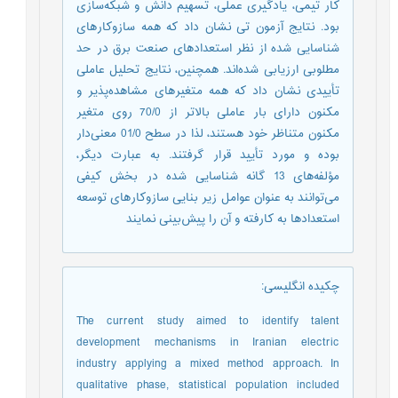
کار تیمی، یادگیری عملی، تسهیم دانش و شبکه‌سازی
بود. نتایج آزمون تی نشان داد که همه سازوکارهای
شناسایی شده از نظر استعدادهای صنعت برق در حد
مطلوبی ارزیابی شده‌اند. همچنین، نتایج تحلیل عاملی
تأییدی نشان داد که همه متغیرهای مشاهده‌پذیر و
مکنون دارای بار عاملی بالاتر از 70/0 روی متغیر
مکنون متناظر خود هستند، لذا در سطح 01/0 معنی‌دار
بوده و مورد تأیید قرار گرفتند. به عبارت دیگر،
مؤلفه‌های 13 گانه شناسایی شده در بخش کیفی
می‌توانند به عنوان عوامل زیر بنایی سازوکارهای توسعه
استعدادها به کارفته و آن را پیش‌بینی نمایند
چکیده انگلیسی
:
The current study aimed to identify talent
development mechanisms in Iranian electric
industry applying a mixed method approach. In
qualitative phase, statistical population included