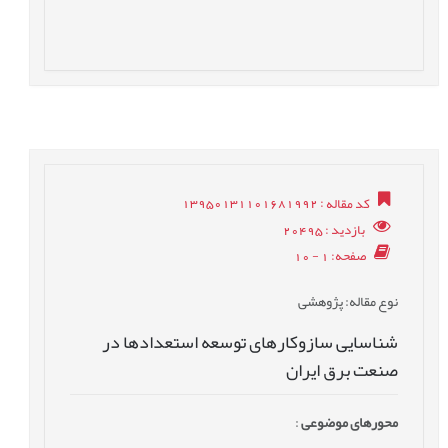
کد مقاله
: 13950131101681992
بازدید
: 20495
صفحه
: 1 - 10
نوع مقاله
: پژوهشی
شناسایی سازوکارهای توسعه استعدادها در
صنعت برق ایران
محورهای موضوعی
: