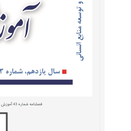
فصلنامه شماره 43 آموزش و توسعه منابع انسانی (زمستان 1403) توسط انجمن علمی آموزش و توسعه منابع انسانی ایران منتشر گردید.