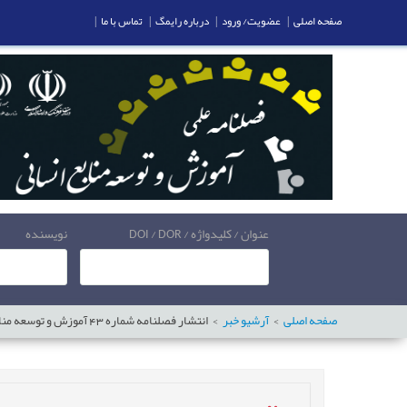
صفحه اصلی
|
عضویت/ ورود
|
درباره رایمگ
|
تماس با ما
|
عنوان / کلیدواژه / DOI / DOR
نویسنده
صفحه اصلی
آرشیو خبر
انتشار فصلنامه شماره 43 آموزش و توسعه منابع انسانی (زمستان 1403)