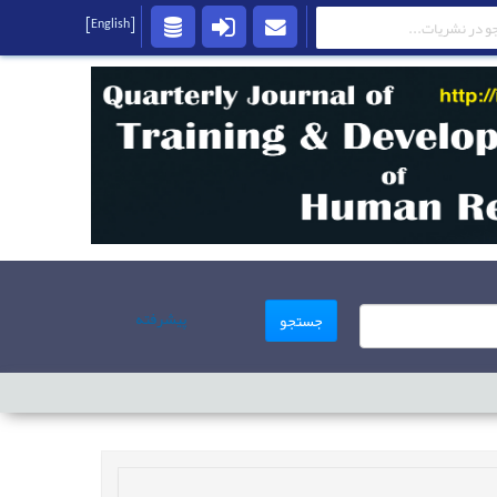
[English]
پیشرفته
جستجو