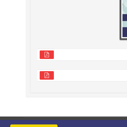
حقوق این وب‌سایت متعلق به سامانه مدیریت نشریات رایمگ است.