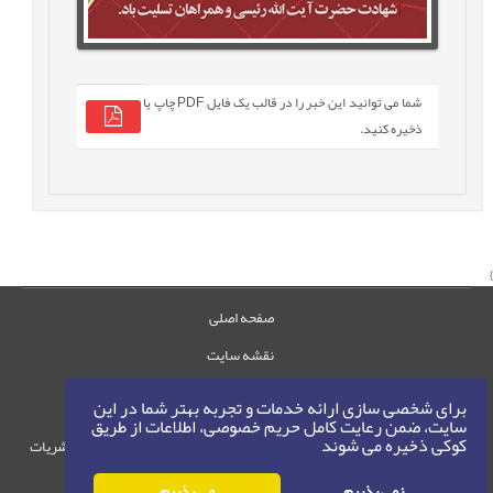
شما می توانید این خبر را در قالب یک فایل PDF چاپ یا
ذخیره کنید.
صفحه اصلی
نقشه سایت
تماس با ما
برای شخصی سازی ارائه خدمات و تجربه بهتر شما در این
سایت، ضمن رعایت کامل حریم خصوصی، اطلاعات از طریق
کوکی ذخیره می شوند
حقوق این وب‌سایت متعلق به سامانه مدیریت نشریات
رایمگ است.
نمی پذیرم
می پذیرم