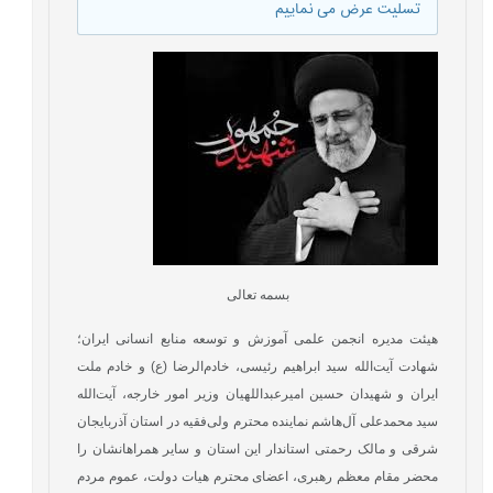
تسلیت عرض می نماییم
بسمه تعالی
هیئت مدیره انجمن علمی آموزش و توسعه منابع انسانی ایران؛
شهادت آیت‌الله سید ابراهیم رئیسی، خادم‌الرضا (ع) و خادم ملت
ایران و شهیدان حسین امیرعبداللهیان وزیر امور خارجه، آیت‌الله
سید محمدعلی آل‌هاشم نماینده محترم ولی‌فقیه در استان آذربایجان
شرقی و مالک رحمتی استاندار این استان و سایر همراهانشان را
محضر مقام معظم رهبری، اعضای محترم هیات دولت، عموم مردم