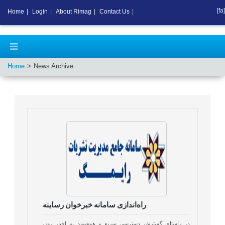
[fa]
Home
|
Login
|
About Rimag
|
Contact Us
|
Home
News Archive
راه‌اندازی سامانه خبرخوان رساینه
در راستای گسترش دسترسی سریع و هوشمند به اخبار روز،