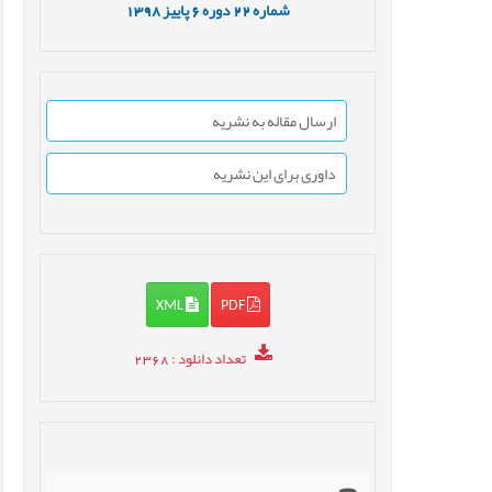
شماره
22
دوره
6
پاییز
1398
ارسال مقاله به نشریه
داوری برای این نشریه
XML
PDF
تعداد دانلود
: 2368