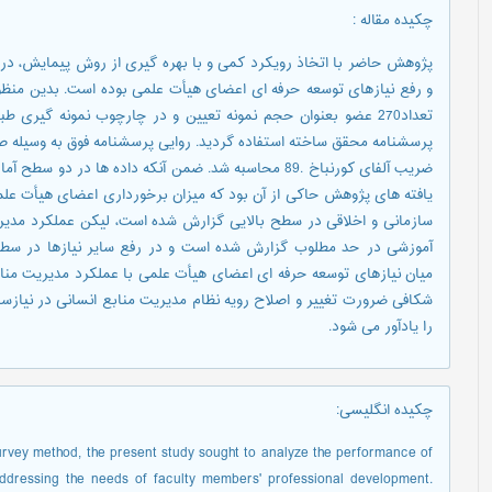
چکیده مقاله
:
پژوهش حاضر با اتخاذ رویکرد کمی و با بهره گیری از روش پیمایش، در
تعداد270 عضو بعنوان حجم نمونه تعیین و در چارچوب نمونه گیری 
پرسشنامه محقق ساخته استفاده گردید. روایی پرسشنامه فوق به وسیله صاحب
ضریب آلفای کورنباخ .89 محاسبه شد. ضمن آنکه داده ها در
یافته های پژوهش حاکی از آن بود که میزان برخورداری اعضای هیأت علم
سازمانی و اخلاقی در سطح بالایی گزارش شده است، لیکن عملکرد مدیریت
آموزشی در حد مطلوب گزارش شده است و در رفع سایر نیازها در سطح
میان نیازهای توسعه حرفه ای اعضای هیأت علمی با عملکرد مدیریت مناب
شکافی ضرورت تغییر و اصلاح رویه نظام مدیریت منابع انسانی در نیازس
را یادآور می شود.
چکیده انگلیسی
:
urvey method, the present study sought to analyze the performance of
dressing the needs of faculty members' professional development.