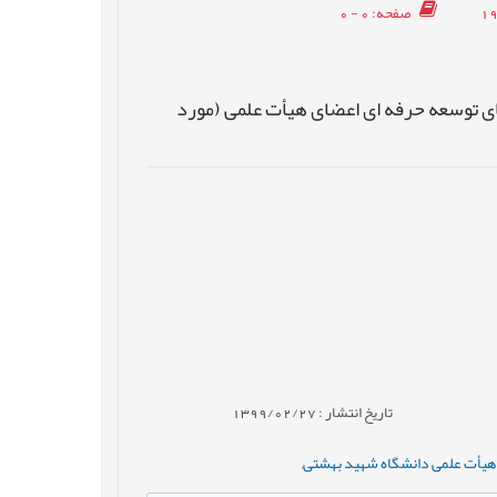
صفحه
: 0 - 0
ای توسعه حرفه ای اعضای هیأت علمی (مورد
تاریخ انتشار : 1399/02/27
 هیأت علمی دانشگاه شهید بهشتی
,