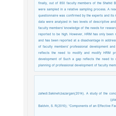
finally, out of 850 faculty members of the Shahid
were sampled in a relative sampling process. A rese
questionnaire was confirmed by the experts and its r
data were analyzed in two levels of descriptive and i
faculty members' knowledge of the needs for researc
reported to be high. However, HRM has only been r
and has been reported at a disadvantage in addres
of faculty members' professional development an
reflects the need to modify and modify HRM pr
development of Such a gap reflects the need to
planning of professional development of faculty me
|1.zahedi.Sakineh,bazargan(2014). A study of the co
pla
|2. Baldvin, S. R(2010); “Components of an Effective 