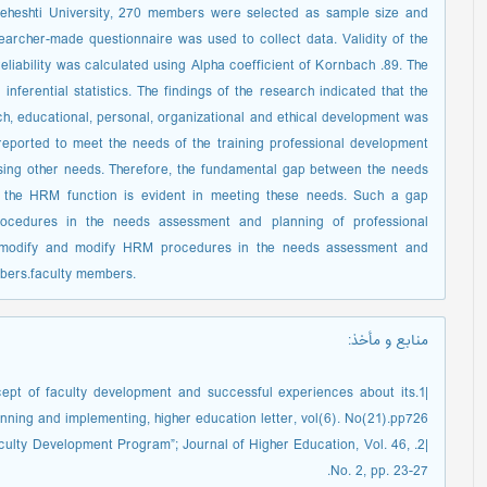
 Beheshti University, 270 members were selected as sample size and
archer-made questionnaire was used to collect data. Validity of the
eliability was calculated using Alpha coefficient of Kornbach .89. The
nferential statistics. The findings of the research indicated that the
h, educational, personal, organizational and ethical development was
eported to meet the needs of the training professional development
sing other needs. Therefore, the fundamental gap between the needs
d the HRM function is evident in meeting these needs. Such a gap
ocedures in the needs assessment and planning of professional
 modify and modify HRM procedures in the needs assessment and
mbers.faculty members.
منابع و مأخذ
:
ncept of faculty development and successful experiences about its
nning and implementing, higher education letter, vol(6). No(21).pp726)
Faculty Development Program”; Journal of Higher Education, Vol. 46,
No. 2, pp. 23-27.