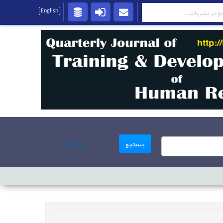
[English]
پیشرفته
جستجو