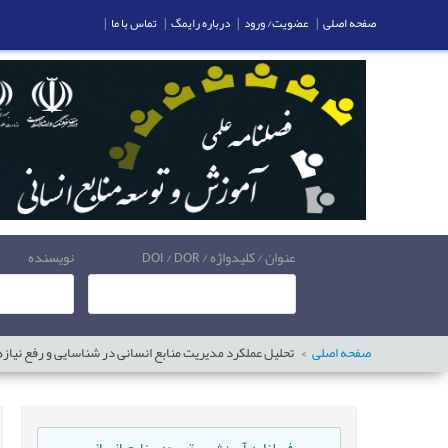
صفحه اصلی
|
عضویت/ ورود
|
درباره رایمگ
|
تماس با ما
|
عنوان / کلیدواژه / DOI / DOR
نویسنده
صفحه اصلی
تحلیل عملکرد مدیریت منابع انسانی در شناسایی و رفع نیا