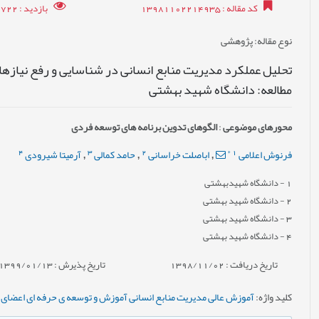
کد مقاله
: 13981102214935
بازدید
: 19722
نوع مقاله
: پژوهشی
تحلیل عملکرد مدیریت منابع انسانی در شناسایی و رفع نیازه
مطالعه: دانشگاه شهید بهشتی
محورهای موضوعی
:
الگوهای تدوین برنامه های توسعه فردی
4
3
2
*
1
فرنوش اعلامی
اباصلت خراسانی
حامد کمالی
آرمیتا شیرودی
,
,
,
1
- دانشگاه شهیدبهشتی
2
- دانشگاه شهید بهشتی
3
- دانشگاه شهید بهشتی
4
- دانشگاه شهید بهشتی
تاریخ دریافت : 1398/11/02
تاریخ پذیرش : 1399/01/13
کلید واژه
:
آموزش عالی مدیریت منابع انسانی آموزش و توسعه ی حرفه ای اعضای