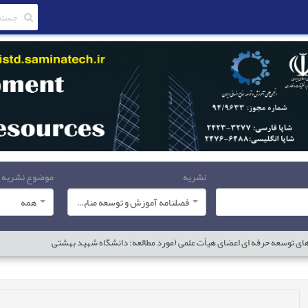
نشریه
موضوع نشریه
فصلنامه آموزش و توسعه منابع انسانی
همه
زهای توسعه حرفه ای اعضای هیأت علمی (مورد مطالعه: دانشگاه شهید بهشتی