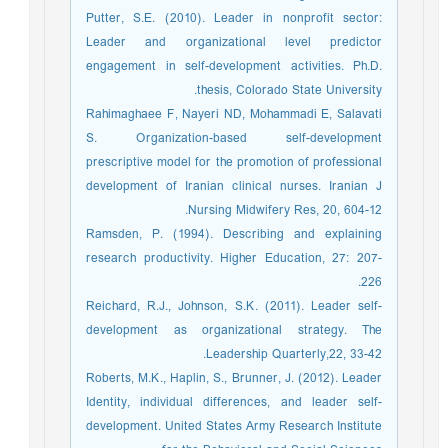
Putter, S.E. (2010). Leader in nonprofit sector:
Leader and organizational level predictor
engagement in self-development activities. Ph.D.
thesis, Colorado State University.
Rahimaghaee F, Nayeri ND, Mohammadi E, Salavati
S. Organization-based self-development
prescriptive model for the promotion of professional
development of Iranian clinical nurses. Iranian J
Nursing Midwifery Res, 20, 604-12.
Ramsden, P. (1994). Describing and explaining
research productivity. Higher Education, 27: 207-
226.
Reichard, R.J., Johnson, S.K. (2011). Leader self-
development as organizational strategy. The
Leadership Quarterly,22, 33-42.
Roberts, M.K., Haplin, S., Brunner, J. (2012). Leader
Identity, individual differences, and leader self-
development. United States Army Research Institute