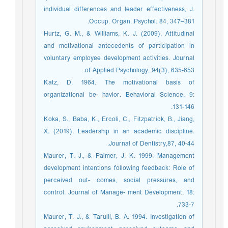
individual differences and leader effectiveness, J.
Occup. Organ. Psychol. 84, 347–381.
Hurtz, G. M., & Williams, K. J. (2009). Attitudinal
and motivational antecedents of participation in
voluntary employee development activities. Journal
of Applied Psychology, 94(3), 635-653.
Katz, D. 1964. The motivational basis of
organizational be- havior. Behavioral Science, 9:
131-146.
Koka, S., Baba, K., Ercoli, C., Fitzpatrick, B., Jiang,
X. (2019). Leadership in an academic discipline.
Journal of Dentistry,87, 40-44.
Maurer, T. J., & Palmer, J. K. 1999. Management
development intentions following feedback: Role of
perceived out- comes, social pressures, and
control. Journal of Manage- ment Development, 18:
733-7.
Maurer, T. J., & Tarulli, B. A. 1994. Investigation of