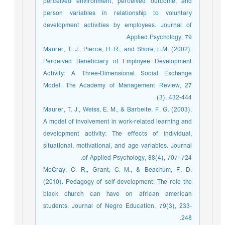
perceived environment, perceived outcome, and
person variables in relationship to voluntary
development activities by employees. Journal of
Applied Psychology, 79.
Maurer, T. J., Pierce, H. R., and Shore, L.M. (2002).
Perceived Beneficiary of Employee Development
Activity: A Three-Dimensional Social Exchange
Model. The Academy of Management Review, 27
(3), 432-444.
Maurer, T. J., Weiss, E. M., & Barbeite, F. G. (2003).
A model of involvement in work-related learning and
development activity: The effects of individual,
situational, motivational, and age variables. Journal
of Applied Psychology, 88(4), 707–724.
McCray, C. R., Grant, C. M., & Beachum, F. D.
(2010). Pedagogy of self-development: The role the
black church can have on african american
students. Journal of Negro Education, 79(3), 233-
248.