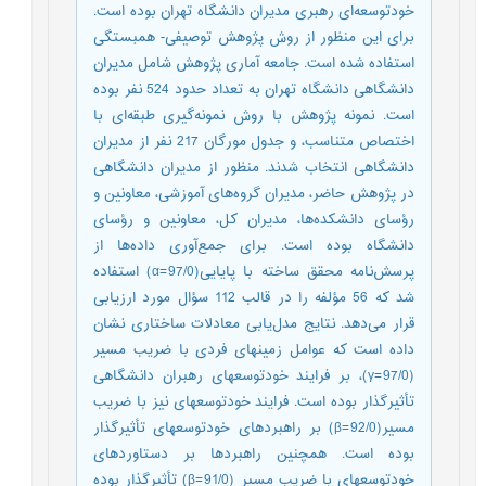
خودتوسعه‌ای رهبری مدیران دانشگاه تهران بوده است.
برای این منظور از روش پژوهش توصیفی- همبستگی
استفاده شده است. جامعه آماری پژوهش شامل مدیران
دانشگاهی دانشگاه تهران به تعداد حدود 524 نفر بوده
است. نمونه پژوهش با روش نمونه‌گیری طبقه‌ای با
اختصاص متناسب، و جدول مورگان 217 نفر از مدیران
دانشگاهی انتخاب شدند. منظور از مدیران دانشگاهی
در پژوهش حاضر، مدیران گروه‌های آموزشی، معاونین و
رؤسای دانشکده‌ها، مدیران کل، معاونین و رؤسای
دانشگاه بوده است. برای جمع‌آوری داده‌ها از
پرسش‌نامه‌ محقق ساخته با پایایی(97/0=α) استفاده
شد که 56 مؤلفه را در قالب 112 سؤال مورد ارزیابی
قرار می‌دهد. نتایج مدل‌یابی معادلات ساختاری نشان
داده است که عوامل زمینهای فردی با ضریب مسیر
(97/0=γ)، بر فرایند خودتوسعهای رهبران دانشگاهی
تأثیرگذار بوده است. فرایند خودتوسعهای نیز با ضریب
مسیر(92/0=β) بر راهبردهای خودتوسعهای تأثیرگذار
بوده است. همچنین راهبردها بر دستاوردهای
خودتوسعهای با ضریب مسیر (91/0=β) تأثیرگذار بوده