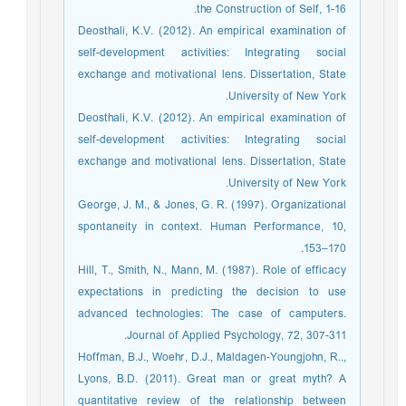
the Construction of Self, 1-16.
Deosthali, K.V. (2012). An empirical examination of
self-development activities: Integrating social
exchange and motivational lens. Dissertation, State
University of New York.
Deosthali, K.V. (2012). An empirical examination of
self-development activities: Integrating social
exchange and motivational lens. Dissertation, State
University of New York.
George, J. M., & Jones, G. R. (1997). Organizational
spontaneity in context. Human Performance, 10,
153–170.
Hill, T., Smith, N., Mann, M. (1987). Role of efficacy
expectations in predicting the decision to use
advanced technologies: The case of camputers.
Journal of Applied Psychology, 72, 307-311.
Hoffman, B.J., Woehr, D.J., Maldagen-Youngjohn, R..,
Lyons, B.D. (2011). Great man or great myth? A
quantitative review of the relationship between