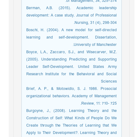
of Management, 34, 325–374.
Berman, A.B. (2015). Academic leadership
development: A case study. Journal of Professional
Nursing, 31 (4), 298-304.
Boschi, H. (2004). A new model for self-directed
learning and self-development. Dissertation,
University of Manchester.
Boyce, L.A., Zaccaro, S.J., and Wisecarver, M.Z.
(2005). Understanding Predicting and Supporting
Leader Self-Development. United States Army
Research Institute for the Behavioral and Social
Sciences
Brief, A. P., & Motowidlo, S. J. 1986. Prosocial
organizational behaviors. Academy of Management
Review, 11: 710- 725.
Burgoyne, J., (2008). Learning Theory and the
Construction of Self: What Kinds of People Do We
Create through the Theories of Learning that We
Apply to Their Development?. Learning Theory and