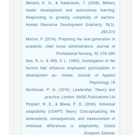
Mensch, K. G., & Rahschulte, T. (2008). Military
leader development and autonomous learning:
Responding to growing complexity of warfare.
Human Resource Development Quarterly, 19(3),
263-272.
Morton, P. (2014). Preparing the next generation of
academic chief nurse administrators. Journal of
Professional Nursing, 30, 279–280,
Noe, R. A., & Wilk, S. L. )1993(. Investigation of the
factors that influence employees' participation in
development ac- tivities. Journal of Applied
Psychology, 78:
Northouse, P. G. (2010). Leadership: Theory and
practice. London: SAGE Publications Ltd.
Ployhart, R. E., & Bliese, P. D. (2006). Individual
adaptability (I-DAPT) theory: Conceptualizing the
antecedents, consequences, and measurement of
individual differences in adaptability. United
Kingdom: Elsevier.