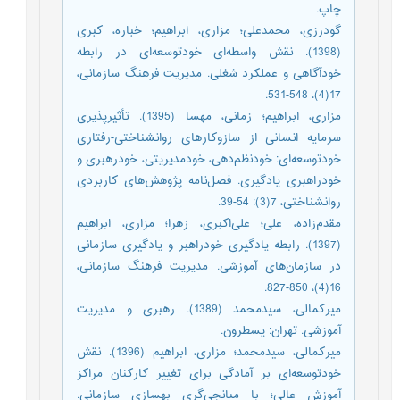
چاپ.
گودرزی، محمدعلی؛ مزاری، ابراهیم؛ خباره، کبری
(1398). نقش واسطه‌ای خودتوسعه‌ای در رابطه
خودآگاهی و عملکرد شغلی. مدیریت فرهنگ سازمانی،
17(4)، 548-531.
مزاری، ابراهیم؛ زمانی، مهسا (1395). تأثیرپذیری
سرمایه انسانی از سازوکارهای روانشناختی-رفتاری
خودتوسعه‌ای: خودنظم‌دهی، خودمدیریتی، خودرهبری و
خودراهبری یادگیری. فصل‌نامه پژوهش‌های کاربردی
روانشناختی، 7(3): 54-39.
مقدم‌زاده، علی؛ علی‌اکبری، زهرا؛ مزاری، ابراهیم
(1397). رابطه یادگیری خودراهبر و یادگیری سازمانی
در سازمان‌های آموزشی. مدیریت فرهنگ سازمانی،
16(4)، 850-827.
میرکمالی، سیدمحمد (1389). رهبری و مدیریت
آموزشی. تهران: یسطرون.
میرکمالی، سیدمحمد؛ مزاری، ابراهیم (1396). نقش
خودتوسعه‌ای بر آمادگی برای تغییر کارکنان مراکز
آموزش عالی؛ با میانجی‌گری بهسازی سازمانی.