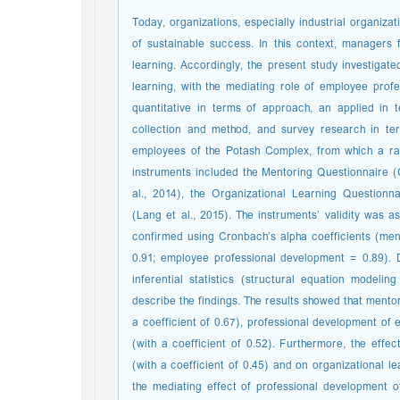
Today, organizations, especially industrial organiza
of sustainable success. In this context, managers 
learning. Accordingly, the present study investigat
learning, with the mediating role of employee pro
quantitative in terms of approach, an applied in 
collection and method, and survey research in ter
employees of the Potash Complex, from which a ra
instruments included the Mentoring Questionnaire (C
al., 2014), the Organizational Learning Questionn
(Lang et al., 2015). The instruments’ validity was a
confirmed using Cronbach’s alpha coefficients (ment
0.91; employee professional development = 0.89). De
inferential statistics (structural equation model
describe the findings. The results showed that mentor
a coefficient of 0.67), professional development of 
(with a coefficient of 0.52). Furthermore, the eff
(with a coefficient of 0.45) and on organizational l
the mediating effect of professional development 