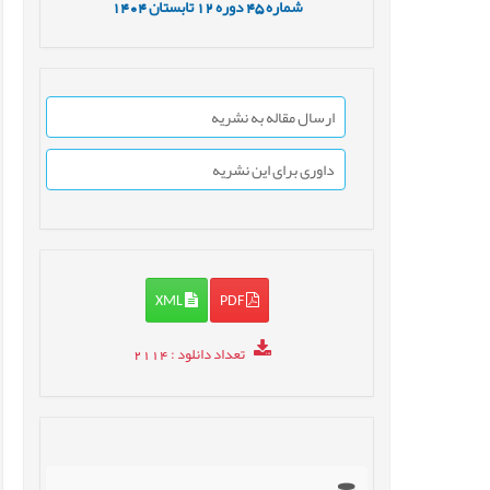
شماره
45
دوره
12
تابستان
1404
ارسال مقاله به نشریه
داوری برای این نشریه
XML
PDF
تعداد دانلود
: 2114