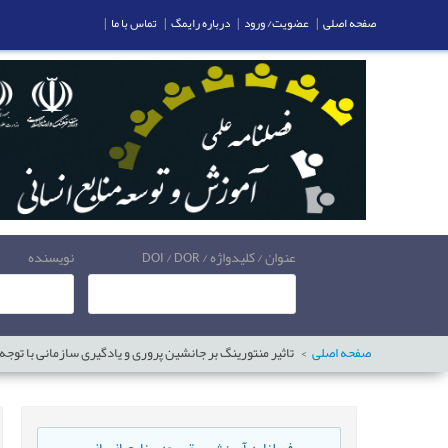
صفحه اصلی
|
عضویت/ ورود
|
درباره رایمگ
|
تماس با ما
|
عنوان / کلیدواژه / DOI / DOR
نویسنده
صفحه اصلی
تاثیر منتورینگ بر جانشین پروری و یادگیری سازمانی با تو