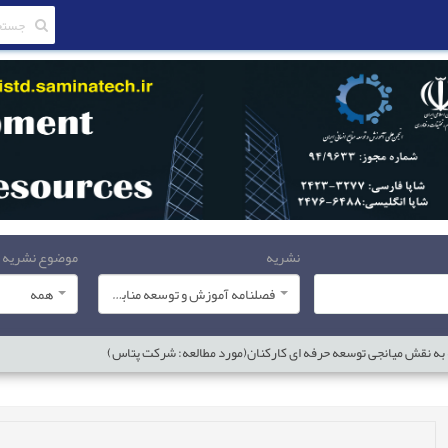
نشریه
موضوع نشریه
فصلنامه آموزش و توسعه منابع انسانی
همه
جه به نقش میانجی توسعه حرفه ای کارکنان(مورد مطالعه: شرکت پتاس)