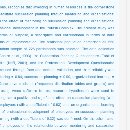
tions, recognize that investing in human resources is the cornerstone
facilitate succession planning through mentoring and organizational
ed the effect of mentoring on succession planning and organizational
fessional development in the Potash Complex. The present study was
terms of purpose, a descriptive and correlational in terms of data
ms of implementation. The statistical population comprised all 550
ndom sample of 226 participants was selected. The data collection
astro et al., 1993), the Succession Planning Questionnaire (Tabli et
aire (Neff, 2001), and the Professional Development Questionnaire
ssessed through face and content validation, and their reliability was
oring = 0.84; succession planning = 0.90; organizational learning =
scriptive statistics (frequency distribution tables and graphs) and
ing using Amos software to test research hypotheses) were used to
ing had a positive and significant effect on succession planning (with
employees (with a coefficient of 0.63), and on organizational learning
ect of professional development of employees on succession planning
earning (with a coefficient of 0.32) was confirmed. On the other hand,
of employees on the relationship between mentoring and succession