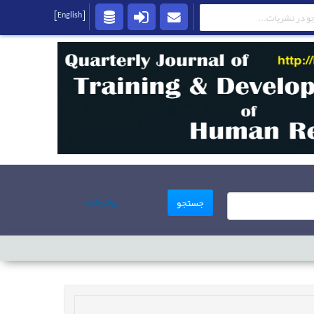
[English]
پیشرفته
جستجو