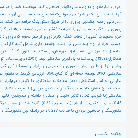
امروزه سازمانها و به ویژه سازمانهای صنعتی، کلید موفقیت خود را در سر
سازمانی زمینه جانشین پروری را از طریق منتورینگ فراهم می کنند. ل
پروری و یادگیری سازمانی با توجه به نقش میانجی توسعه حرفه ای کا
جزو تحقیقات کمّی، از لحاظ هدف؛ کاربردی و از نظر نحوه گرداوری دا
سازمانی، 91/0، توسعه حرفه ای کارکنان،89/0
سازمانی(با ضریب 0.52) تاثیر مثبت و معنادار داشته و هم
0.45) و بر یادگیری سازمانی( با ضریب
منتورینگ و جانشین پروری با ضریب 0.297 و در رابطه بین منتورینگ و یادگیری سازمانی با ضریب 0.279 تایید گردید.
چکیده انگلیسی
: