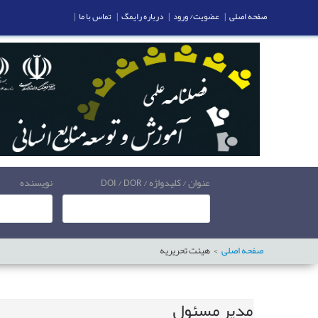
صفحه اصلی
|
عضویت/ ورود
|
درباره رایمگ
|
تماس با ما
|
عنوان / کلیدواژه / DOI / DOR
نویسنده
صفحه اصلی
هیئت تحریریه
مدير مسئول