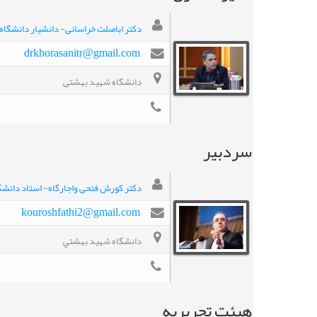
دکتر اباصلت خراسانی- دانشیار دانشگا
drkhorasanitr@gmail.com
دانشگاه شهید بهشتی
سردبیر
دکتر کورش فتحی واجارگاه- استاد دانش
kouroshfathi2@gmail.com
دانشگاه شهيد بهشتي
هیئت تحریریه