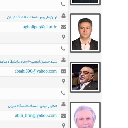
آرین قلی پور- استاد دانشگاه تهران
agholipor@ut.ac.ir
سید حسین ابطحی- استاد دانشگاه علامه 
abtahi390@yahoo.com
خدایار ابیلی- استاد دانشگاه تهران
abili_hrm@yahoo.com