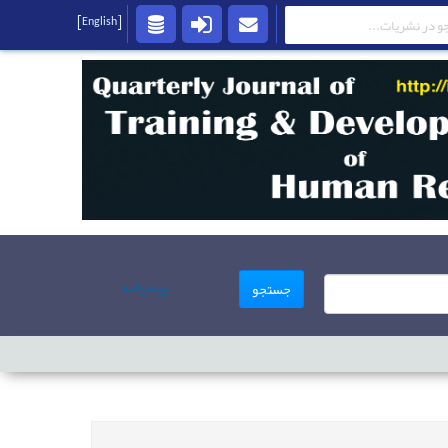
[English]
پیشرفته
جستجو