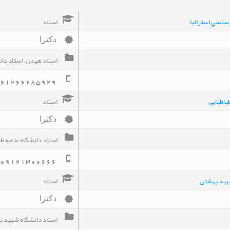
ستسي استراليا
استاد
دکترا
استاد هيدن، استاد دان
61266285929
باطبایی
استاد
دکترا
استاد دانشگاه علامه طب
09121300666
هید بهشتی
استاد
دکترا
استاد دانشگاه شهيد 