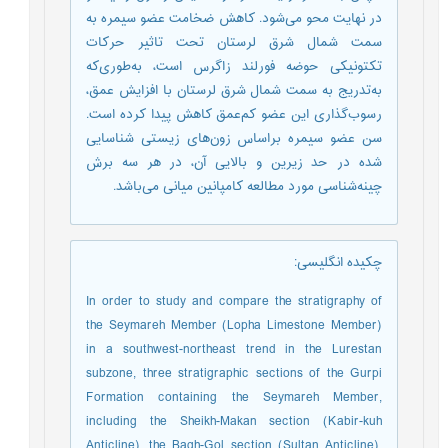
در نهایت محو می‌شود. کاهش ضخامت عضو سیمره به
سمت شمال شرق لرستان تحت تاثیر حرکات
تکتونیکی حوضه فورلند زاگرس است، به‌طوری‌که
به‌تدریج به سمت شمال شرق لرستان با افزایش عمق،
رسوب‌گذاری این عضو کم‌عمق کاهش پیدا کرده است.
سن عضو سیمره براساس زون‌های زیستی شناسایی
شده در حد زیرین و بالایی آن، در هر سه برش
چینه‌شناسی مورد مطالعه کامپانین میانی می‌باشد.
چکیده انگلیسی
:
In order to study and compare the stratigraphy of
the Seymareh Member (Lopha Limestone Member)
in a southwest-northeast trend in the Lurestan
subzone, three stratigraphic sections of the Gurpi
Formation containing the Seymareh Member,
including the Sheikh-Makan section (Kabir-kuh
Anticline), the Bagh-Gol section (Sultan Anticline),