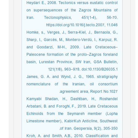
Heydari E., 2008. Tectonics versus eustatic control
on supersequences of the Zagros Mountains of
Iran. Tectonophysics, 451(1-4), 56-70.
https://doi.org/10.1016/j.tecto.2007, 11.046
Homke, s., Verges, J., Serra-Kiel, J., Bernaola, G.,
Sharp, I., Garcés, M., Montero-Verdú, I., Karpuz, R.
and Goodarzi, M-H., 2009. Late Cretaceous–
Paleocene formation of the proto–Zagros foreland
basin, Lurestan Province, SW Iran, GSA Bulletin,
121(7/8), 963–978. doi:10.1130/B26035.1
James, G. A. and Wynd, J. G., 1965. stratigraphy
nomenclature of the Iranian, oil consortium
agreement area, Report No.1027.
Kamyabi Shadan, H., Dashtban, H., Roshandel
Arbatani, B. and Foroghi, F., 2019. Late Cretaceous
Echinoids from the Seymareh member (Lopha
Limestone member), KabirKuh Anticline, Southwest
of Iran. Geopersia, 9(2), 305-350.
Kroh, A. and Smith, A.B., 2010. Classification and