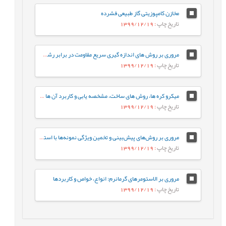
مخازن کامپوزیتی گاز طبیعی فشرده
تاریخ چاپ
: 1399/12/19
مروری بر روش های اندازه گیری سریع مقاومت در برابر رشد آهسته ترک پلی اتیلن سنگین
تاریخ چاپ
: 1399/12/19
میکرو کره ها، روش های ساخت، مشخصه يابی و کاربرد آن ها در دارورسانی
تاریخ چاپ
: 1399/12/19
مروری بر روش‌های پیش‌بینی و تخمین ویژگی نمونه‌ها با استفاده از روش‌های تجزیه‌ای و الگوریتم‌های یادگیری ماشین
تاریخ چاپ
: 1399/12/19
مروری بر الاستومرهای گرمانرم: انواع، خواص و کاربردها
تاریخ چاپ
: 1399/12/19