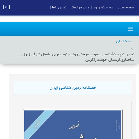
[en]
صفحه اصلی
|
عضویت/ ورود
|
درباره رایمگ
|
تماس با ما
|
صفحه اصلی
تغییرات چینه‌شناسی عضو سیمره در روند جنوب غربی-شمال شرقی زیرزون
ساختاری لرستان، حوضه زاگرس
فصلنامه زمین شناسی ایران