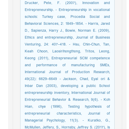
Drucker, Pete, F. (2007), Innovation and
Entrepreneurship. - Entrepreneurship in vocational
schools: Turkey case, Procedia Social and
Behavioral Sciences, 2: 1849–1854. - Harris, Jared
D., Sapienza, Harry J., Bowie, Norman E. (2009),
Ethics and entrepreneurship, Journal of Business
Venturing, 24: 407–418. - Hsu, Chin-Chun, Tan,
Keah Choon, Laosirihongthong, Tritos, Leong,
Keong (2011), Entrepreneurial SCM competence
and performance of manufacturing SMEs,
International Journal of Production Research,
49(22): 6629–6649 - Jackson, Chad, Eyal ori &
Inbar Dan (2003), developing a public School
entrepreneurship inventory, International Journal of
Entrepreneurial Behavior & Research, 9(6). - Koh
Hian, chye (1996), Testing hypothesis of
entrepreneurial characteristics, Journal of
Managerial Psychology, 11(3). - Kuratko, G.,
McMullen, Jeffery, S., Hornsby, Jeffrey S. (2017), Is