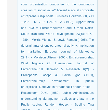
your organization conducive to the continuous
creation of social value? Toward a social corporate
entrepreneurship scale, Business Horizons: 60, 271
—283. - MEYER, CARRIE A. (1995), Opportunism
and NGOs: Entrepreneurship and Green North-
South Transfers, World Development, 23(8): 1277-
1289. - Morris Michael &; Lewis Pamela (1995), The
determinants of entrepreneurial activity: implication
for marketing, European Journal of Marketing,
29(7). - Morrison Alison (2000), Entrepreneurship:
What triggers it? International Journal of
Entrepreneurial Behavior & Research, 6(2). -
Prokopenko Joseph &; Pavlin Igor (1991),
Entrepreneurship development in public
enterprises, Geneva: International Labour office. -
Rosenbloom David (1989), public Administration:
understanding Management politics and law in the
Public sector, Random House. - Seeling Tina