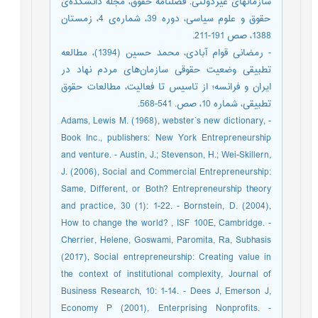
سازمانهای غیردولتی. فصلنامه حقوق، مجله دانشکده‌ی
حقوق و علوم سیاسی، دوره 39، شماره‌ی 4، زمستان
1388، صص 191-211.
- رمضانی قوام آبادی، محمد حسین (1394)، مطالعه
تطبیقی وضعیت حقوقی سازمان‌های مردم نهاد در
ایران و فرانسه؛ از تاسیس تا فعالیت، مطالعات حقوق
تطبیقی، شماره 10، صص. 541-568.
- Adams, Lewis M. (1968), webster`s new dictionary,
Book Inc., publishers: New York Entrepreneurship
and venture. - Austin, J.; Stevenson, H.; Wei-Skillern,
J. (2006), Social and Commercial Entrepreneurship:
Same, Different, or Both? Entrepreneurship theory
and practice, 30 (1): 1-22. - Bornstein, D. (2004),
How to change the world? , ISF 100E, Cambridge. -
Cherrier, Helene, Goswami, Paromita, Ra, Subhasis
(2017), Social entrepreneurship: Creating value in
the context of institutional complexity, Journal of
Business Research, 10: 1-14. - Dees J, Emerson J,
Economy P (2001), Enterprising Nonprofits. -